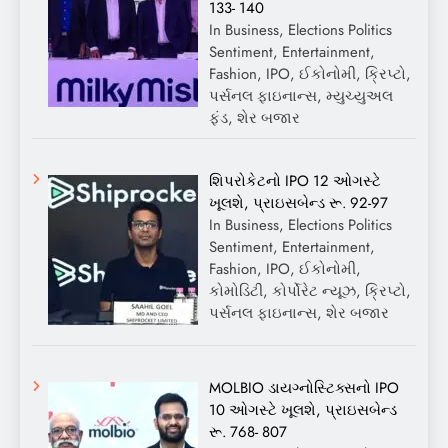
133- 140
In Business, Elections Politics
Sentiment, Entertainment,
Fashion, IPO, ઈકોનોમી, ક્રિપ્ટો,
પર્સનલ ફાઇનાન્સ, મ્યુચ્યુઅલ
ફંડ, શેર બજાર
શિપરોકેટનો IPO 12 ઓગસ્ટે
ખૂલશે, પ્રાઇસબેન્ડ રૂ. 92-97
In Business, Elections Politics
Sentiment, Entertainment,
Fashion, IPO, ઈકોનોમી,
કોમોડિટી, કોર્પોરેટ ન્યૂઝ, ક્રિપ્ટો,
પર્સનલ ફાઇનાન્સ, શેર બજાર
MOLBIO ડાયગ્નોસ્ટિક્સનો IPO
10 ઓગસ્ટે ખૂલશે, પ્રાઇસબેન્ડ
રૂ. 768- 807