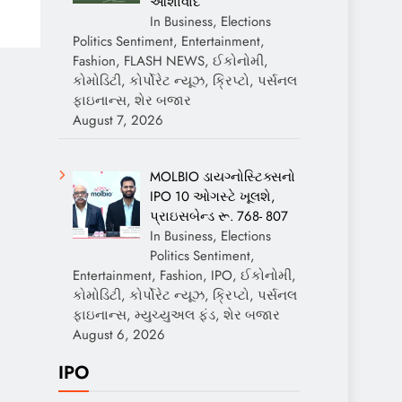
આશાવાદ
In Business, Elections
Politics Sentiment, Entertainment,
Fashion, FLASH NEWS, ઈકોનોમી,
કોમોડિટી, કોર્પોરેટ ન્યૂઝ, ક્રિપ્ટો, પર્સનલ
ફાઇનાન્સ, શેર બજાર
August 7, 2026
MOLBIO ડાયગ્નોસ્ટિક્સનો
IPO 10 ઓગસ્ટે ખૂલશે,
પ્રાઇસબેન્ડ રૂ. 768- 807
In Business, Elections
Politics Sentiment,
Entertainment, Fashion, IPO, ઈકોનોમી,
કોમોડિટી, કોર્પોરેટ ન્યૂઝ, ક્રિપ્ટો, પર્સનલ
ફાઇનાન્સ, મ્યુચ્યુઅલ ફંડ, શેર બજાર
August 6, 2026
IPO