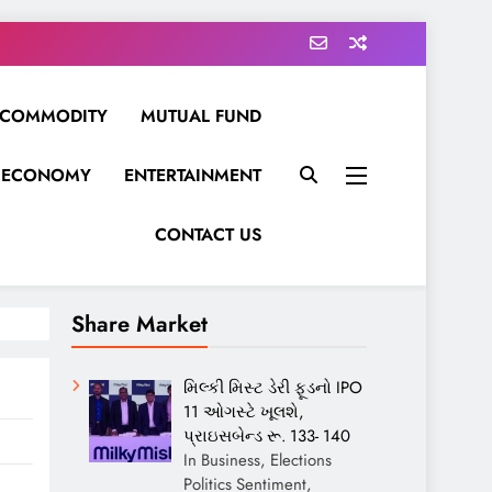
COMMODITY
MUTUAL FUND
ECONOMY
ENTERTAINMENT
CONTACT US
Share Market
મિલ્કી મિસ્ટ ડેરી ફૂડનો IPO
11 ઓગસ્ટે ખૂલશે,
પ્રાઇસબેન્ડ રૂ. 133- 140
In Business, Elections
Politics Sentiment,