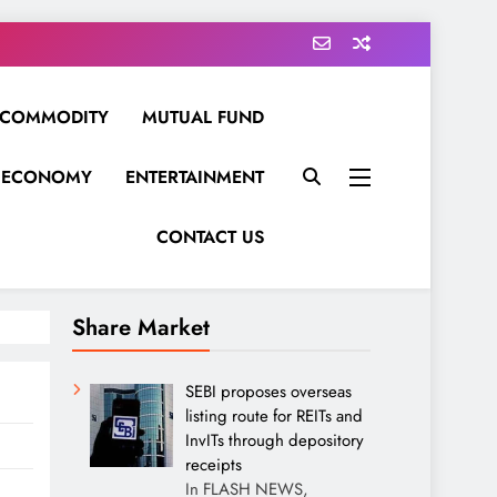
COMMODITY
MUTUAL FUND
ECONOMY
ENTERTAINMENT
CONTACT US
Share Market
SEBI proposes overseas
listing route for REITs and
InvITs through depository
receipts
In FLASH NEWS,