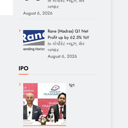
In કોર્પોરેટ ન્યૂઝ, શેર
બજાર
August 6, 2026
Rane (Madras) Q1 Net
Profit up by 62.5% YoY
In કોર્પોરેટ ન્યૂઝ, શેર
બજાર
August 6, 2026
IPO
ધૂત