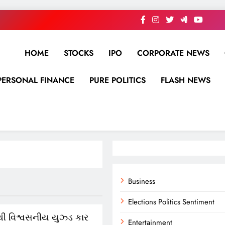
HOME
STOCKS
IPO
CORPORATE NEWS
PERSONAL FINANCE
PURE POLITICS
FLASH NEWS
Business
Elections Politics Sentiment
ી વિશ્વસનીય યુઝ્ડ કાર
Entertainment