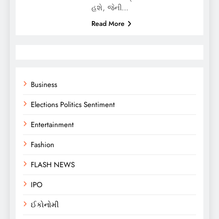
હશે, જેની…
Read More
Business
Elections Politics Sentiment
Entertainment
Fashion
FLASH NEWS
IPO
ઈકોનોમી