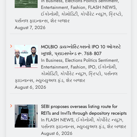
In Business, Elections Politics Sentiment,
Entertainment, Fashion, FLASH NEWS,
ઈકોનોમી, કોમોડિટી, કોર્પોરેટ ન્યૂઝ, ક્રિપ્ટો,
પર્સનલ ફાઇનાન્સ, શેર બજાર
August 7, 2026
MOLBIO ડાયગ્નોસ્ટિક્સનો IPO 10 ઓગસ્ટે
ખૂલશે, પ્રાઇસબેન્ડ રૂ. 768- 807
In Business, Elections Politics Sentiment,
Entertainment, Fashion, IPO, ઈકોનોમી,
કોમોડિટી, કોર્પોરેટ ન્યૂઝ, ક્રિપ્ટો, પર્સનલ
ફાઇનાન્સ, મ્યુચ્યુઅલ ફંડ, શેર બજાર
August 6, 2026
SEBI proposes overseas listing route for
REITs and InvITs through depository receipts
In FLASH NEWS, ઈકોનોમી, કોર્પોરેટ ન્યૂઝ,
પર્સનલ ફાઇનાન્સ, મ્યુચ્યુઅલ ફંડ, શેર બજાર
August 6, 2026