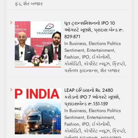
ફંડ, શેર બજાર
ધૂત ટ્રાન્સમિશનનો IPO 10
ઓગસ્ટે ખૂલશે, પ્રાઇસ બેન્ડ રૂ.
829-871
In Business, Elections Politics
Sentiment, Entertainment,
Fashion, IPO, ઈકોનોમી,
કોમોડિટી, કોર્પોરેટ ન્યૂઝ, ક્રિપ્ટો,
પર્સનલ ફાઇનાન્સ, શેર બજાર
LEAP ઇન્ડિયાનો Rs. 2480
કરોડનો IPO 7 ઓગસ્ટે ખૂલશે,
પ્રાઇસબેન્ડ રૂ.151-159
In Business, Elections Politics
Sentiment, Entertainment,
Fashion, IPO, ઈકોનોમી,
કોમોડિટી, કોર્પોરેટ ન્યૂઝ, ક્રિપ્ટો,
પર્સનલ ફાઇનાન્સ, મ્યુચ્યુઅલ