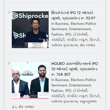
શિપરોકેટનો IPO 12 ઓગસ્ટે
ખૂલશે, પ્રાઇસબેન્ડ રૂ. 92-97
In Business, Elections Politics
Sentiment, Entertainment,
Fashion, IPO, ઈકોનોમી,
કોમોડિટી, કોર્પોરેટ ન્યૂઝ, ક્રિપ્ટો,
પર્સનલ ફાઇનાન્સ, શેર બજાર
MOLBIO ડાયગ્નોસ્ટિક્સનો IPO
10 ઓગસ્ટે ખૂલશે, પ્રાઇસબેન્ડ
રૂ. 768- 807
In Business, Elections Politics
Sentiment, Entertainment,
Fashion, IPO, ઈકોનોમી,
કોમોડિટી, કોર્પોરેટ ન્યૂઝ, ક્રિપ્ટો,
પર્સનલ ફાઇનાન્સ, મ્યુચ્યુઅલ
ફંડ, શેર બજાર