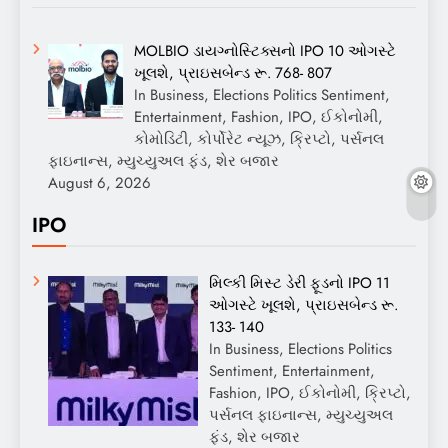
MOLBIO ડાયગ્નોસ્ટિક્સનો IPO 10 ઓગસ્ટે
ખૂલશે, પ્રાઇસબેન્ડ રૂ. 768- 807
In Business, Elections Politics Sentiment,
Entertainment, Fashion, IPO, ઈકોનોમી,
કોમોડિટી, કોર્પોરેટ ન્યૂઝ, ક્રિપ્ટો, પર્સનલ
ફાઇનાન્સ, મ્યુચ્યુઅલ ફંડ, શેર બજાર
August 6, 2026
IPO
મિલ્કી મિસ્ટ ડેરી ફૂડનો IPO 11
ઓગસ્ટે ખૂલશે, પ્રાઇસબેન્ડ રૂ.
133- 140
In Business, Elections Politics
Sentiment, Entertainment,
Fashion, IPO, ઈકોનોમી, ક્રિપ્ટો,
પર્સનલ ફાઇનાન્સ, મ્યુચ્યુઅલ
ફંડ, શેર બજાર