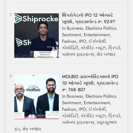
શિપરોકેટનો IPO 12 ઓગસ્ટે
ખૂલશે, પ્રાઇસબેન્ડ રૂ. 92-97
In Business, Elections Politics
Sentiment, Entertainment,
Fashion, IPO, ઈકોનોમી,
કોમોડિટી, કોર્પોરેટ ન્યૂઝ, ક્રિપ્ટો,
પર્સનલ ફાઇનાન્સ, શેર બજાર
MOLBIO ડાયગ્નોસ્ટિક્સનો IPO
10 ઓગસ્ટે ખૂલશે, પ્રાઇસબેન્ડ
રૂ. 768- 807
In Business, Elections Politics
Sentiment, Entertainment,
Fashion, IPO, ઈકોનોમી,
કોમોડિટી, કોર્પોરેટ ન્યૂઝ, ક્રિપ્ટો,
પર્સનલ ફાઇનાન્સ, મ્યુચ્યુઅલ
ફંડ, શેર બજાર