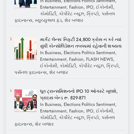
In Business, Elections Politics Sentiment,
Entertainment, Fashion, IPO, ઈકોનોમી,
કોમોડિટી, કોર્પોરેટ ન્યૂઝ, ક્રિપ્ટો, પર્સનલ
ફાઇનાન્સ, મ્યુચ્યુઅલ ફંડ, શેર બજાર
માર્કેટ લેન્સઃ નિફ્ટી 24,800 ક્રોસ ન કરે ત્યાં
સુધી કોન્સોલિડેશન તબક્કામાં રહેવાની શક્યતા
In Business, Elections Politics Sentiment,
Entertainment, Fashion, FLASH NEWS,
ઈકોનોમી, કોમોડિટી, કોર્પોરેટ ન્યૂઝ, ક્રિપ્ટો,
પર્સનલ ફાઇનાન્સ, શેર બજાર
ધૂત ટ્રાન્સમિશનનો IPO 10 ઓગસ્ટે ખૂલશે,
પ્રાઇસ બેન્ડ રૂ. 829-871
In Business, Elections Politics Sentiment,
Entertainment, Fashion, IPO, ઈકોનોમી,
કોમોડિટી, કોર્પોરેટ ન્યૂઝ, ક્રિપ્ટો, પર્સનલ
ફાઇનાન્સ, શેર બજાર