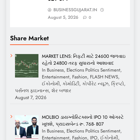
BUSINESSGUJARAT.IN
August 5, 2026
0
Share Market
MARKET LENS: નિફ્ટી માટે 24600 જળવાઇ
રહેતો 24800 તરફ સુધારાનો આશાવાદ
In Business, Elections Politics Sentiment,
Entertainment, Fashion, FLASH NEWS,
ઈકોનોમી, કોમોડિટી, કોર્પોરેટ ન્યૂઝ, ક્રિપ્ટો,
પર્સનલ ફાઇનાન્સ, શેર બજાર
August 7, 2026
MOLBIO ડાયગ્નોસ્ટિક્સનો IPO 10 ઓગસ્ટે
ખૂલશે, પ્રાઇસબેન્ડ રૂ. 768- 807
In Business, Elections Politics Sentiment,
Entertainment, Fashion, IPO, ઈકોનોમી,