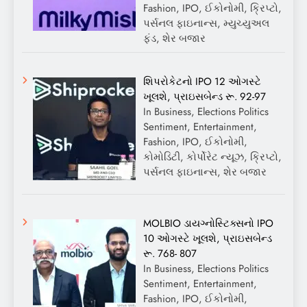
Fashion, IPO, ઈકોનોમી, ક્રિપ્ટો,
પર્સનલ ફાઇનાન્સ, મ્યુચ્યુઅલ
ફંડ, શેર બજાર
શિપરોકેટનો IPO 12 ઓગસ્ટે
ખૂલશે, પ્રાઇસબેન્ડ રૂ. 92-97
In Business, Elections Politics
Sentiment, Entertainment,
Fashion, IPO, ઈકોનોમી,
કોમોડિટી, કોર્પોરેટ ન્યૂઝ, ક્રિપ્ટો,
પર્સનલ ફાઇનાન્સ, શેર બજાર
MOLBIO ડાયગ્નોસ્ટિક્સનો IPO
10 ઓગસ્ટે ખૂલશે, પ્રાઇસબેન્ડ
રૂ. 768- 807
In Business, Elections Politics
Sentiment, Entertainment,
Fashion, IPO, ઈકોનોમી,