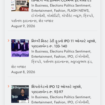
ડિજિટલ પ્લેટફોર્મ્સને CCPAએ ફટકાર્યો દંડ
In Business, Elections Politics Sentiment,
Entertainment, Fashion, FLASH NEWS,
ઈકોનોમી, કોમોડિટી, કોર્પોરેટ ન્યૂઝ, ક્રિપ્ટો,
પર્સનલ ફાઇનાન્સ, શેર બજાર
August 9, 2026
મિલ્કી મિસ્ટ ડેરી ફૂડનો IPO 11 ઓગસ્ટે ખૂલશે,
પ્રાઇસબેન્ડ રૂ. 133- 140
In Business, Elections Politics Sentiment,
Entertainment, Fashion, IPO, ઈકોનોમી,
ક્રિપ્ટો, પર્સનલ ફાઇનાન્સ, મ્યુચ્યુઅલ ફંડ,
શેર બજાર
August 8, 2026
શિપરોકેટનો IPO 12 ઓગસ્ટે ખૂલશે,
પ્રાઇસબેન્ડ રૂ. 92-97
In Business, Elections Politics Sentiment,
Entertainment, Fashion, IPO, ઈકોનોમી,