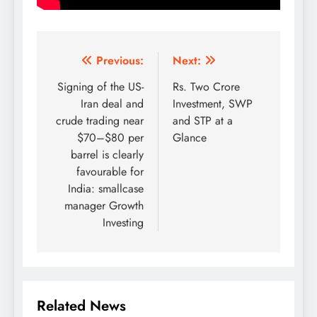
Post
Previous:
Next:
navigation
Signing of the US-
Rs. Two Crore
Iran deal and
Investment, SWP
crude trading near
and STP at a
$70–$80 per
Glance
barrel is clearly
favourable for
India: smallcase
manager Growth
Investing
Related News