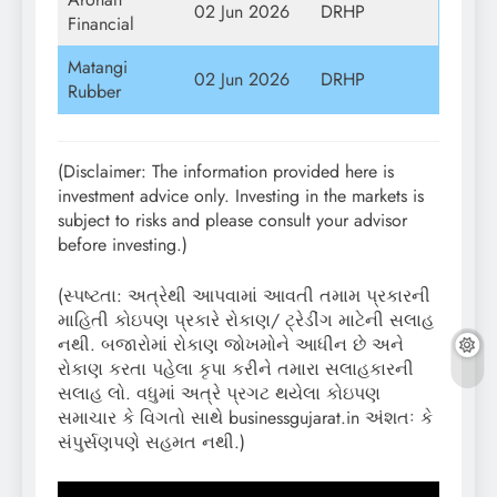
02 Jun 2026
DRHP
Financial
Matangi
02 Jun 2026
DRHP
Rubber
(Disclaimer: The information provided here is
investment advice only. Investing in the markets is
subject to risks and please consult your advisor
before investing.)
(સ્પષ્ટતા: અત્રેથી આપવામાં આવતી તમામ પ્રકારની
માહિતી કોઇપણ પ્રકારે રોકાણ/ ટ્રેડીંગ માટેની સલાહ
નથી. બજારોમાં રોકાણ જોખમોને આધીન છે અને
રોકાણ કરતા પહેલા કૃપા કરીને તમારા સલાહકારની
સલાહ લો. વધુમાં અત્રે પ્રગટ થયેલા કોઇપણ
સમાચાર કે વિગતો સાથે businessgujarat.in અંશતઃ કે
સંપુર્સણપણે સહમત નથી.)