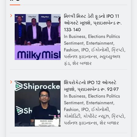
મિલ્કી મિસ્ટ ડેરી ફૂડનો IPO 11
ઓગસ્ટે ખૂલશે, પ્રાઇસબેન્ડ રૂ.
133- 140
In Business, Elections Politics
Sentiment, Entertainment,
Fashion, IPO, ઈકોનોમી, ક્રિપ્ટો,
પર્સનલ ફાઇનાન્સ, મ્યુચ્યુઅલ
ફંડ, શેર બજાર
શિપરોકેટનો IPO 12 ઓગસ્ટે
ખૂલશે, પ્રાઇસબેન્ડ રૂ. 92-97
In Business, Elections Politics
Sentiment, Entertainment,
Fashion, IPO, ઈકોનોમી,
કોમોડિટી, કોર્પોરેટ ન્યૂઝ, ક્રિપ્ટો,
પર્સનલ ફાઇનાન્સ, શેર બજાર