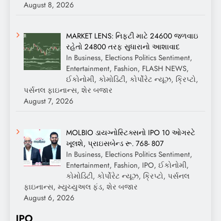
August 8, 2026
MARKET LENS: નિફ્ટી માટે 24600 જળવાઇ
રહેતો 24800 તરફ સુધારાનો આશાવાદ
In Business, Elections Politics Sentiment,
Entertainment, Fashion, FLASH NEWS,
ઈકોનોમી, કોમોડિટી, કોર્પોરેટ ન્યૂઝ, ક્રિપ્ટો,
પર્સનલ ફાઇનાન્સ, શેર બજાર
August 7, 2026
MOLBIO ડાયગ્નોસ્ટિક્સનો IPO 10 ઓગસ્ટે
ખૂલશે, પ્રાઇસબેન્ડ રૂ. 768- 807
In Business, Elections Politics Sentiment,
Entertainment, Fashion, IPO, ઈકોનોમી,
કોમોડિટી, કોર્પોરેટ ન્યૂઝ, ક્રિપ્ટો, પર્સનલ
ફાઇનાન્સ, મ્યુચ્યુઅલ ફંડ, શેર બજાર
August 6, 2026
IPO