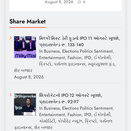
August 8, 2026
0
Share Market
મિલ્કી મિસ્ટ ડેરી ફૂડનો IPO 11 ઓગસ્ટે ખૂલશે,
પ્રાઇસબેન્ડ રૂ. 133- 140
In Business, Elections Politics Sentiment,
Entertainment, Fashion, IPO, ઈકોનોમી,
ક્રિપ્ટો, પર્સનલ ફાઇનાન્સ, મ્યુચ્યુઅલ ફંડ,
શેર બજાર
August 8, 2026
શિપરોકેટનો IPO 12 ઓગસ્ટે ખૂલશે,
પ્રાઇસબેન્ડ રૂ. 92-97
In Business, Elections Politics Sentiment,
Entertainment, Fashion, IPO, ઈકોનોમી,
કોમોડિટી, કોર્પોરેટ ન્યૂઝ, ક્રિપ્ટો, પર્સનલ
ફાઇનાન્સ, શેર બજાર