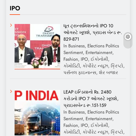
IPO
ધૂત ટ્રાન્સમિશનનો IPO 10
ઓગસ્ટે ખૂલશે, પ્રાઇસ બેન્ડ રૂ.
829-871
In Business, Elections Politics
Sentiment, Entertainment,
Fashion, IPO, ઈકોનોમી,
કોમોડિટી, કોર્પોરેટ ન્યૂઝ, ક્રિપ્ટો,
પર્સનલ ફાઇનાન્સ, શેર બજાર
LEAP ઇન્ડિયાનો Rs. 2480
કરોડનો IPO 7 ઓગસ્ટે ખૂલશે,
પ્રાઇસબેન્ડ રૂ.151-159
In Business, Elections Politics
Sentiment, Entertainment,
Fashion, IPO, ઈકોનોમી,
કોમોડિટી, કોર્પોરેટ ન્યૂઝ, ક્રિપ્ટો,