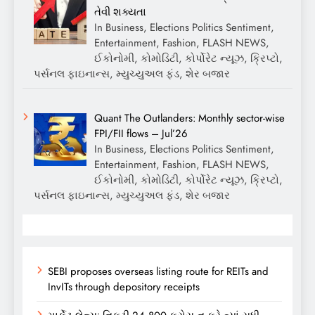
તેવી શક્યતા
In Business, Elections Politics Sentiment,
Entertainment, Fashion, FLASH NEWS,
ઈકોનોમી, કોમોડિટી, કોર્પોરેટ ન્યૂઝ, ક્રિપ્ટો,
પર્સનલ ફાઇનાન્સ, મ્યુચ્યુઅલ ફંડ, શેર બજાર
Quant The Outlanders: Monthly sector-wise
FPI/FII flows – Jul’26
In Business, Elections Politics Sentiment,
Entertainment, Fashion, FLASH NEWS,
ઈકોનોમી, કોમોડિટી, કોર્પોરેટ ન્યૂઝ, ક્રિપ્ટો,
પર્સનલ ફાઇનાન્સ, મ્યુચ્યુઅલ ફંડ, શેર બજાર
SEBI proposes overseas listing route for REITs and
InvITs through depository receipts