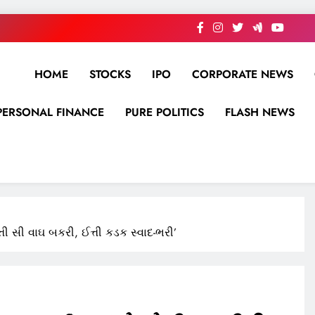
HOME
STOCKS
IPO
CORPORATE NEWS
PERSONAL FINANCE
PURE POLITICS
FLASH NEWS
ઈત્તી સી વાઘ બકરી, ઈત્તી કડક સ્વાદ-ભરી’