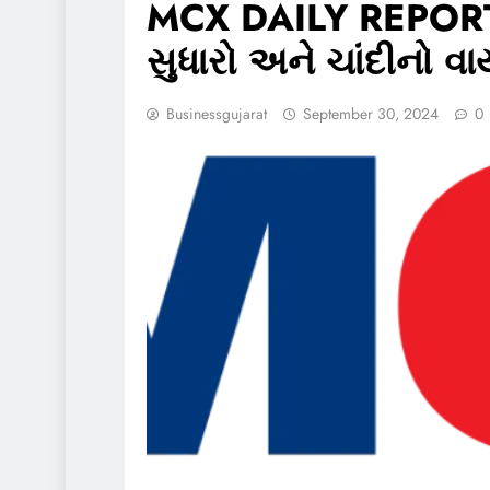
MCX DAILY REPORT: 
સુધારો અને ચાંદીનો 
Businessgujarat
September 30, 2024
0