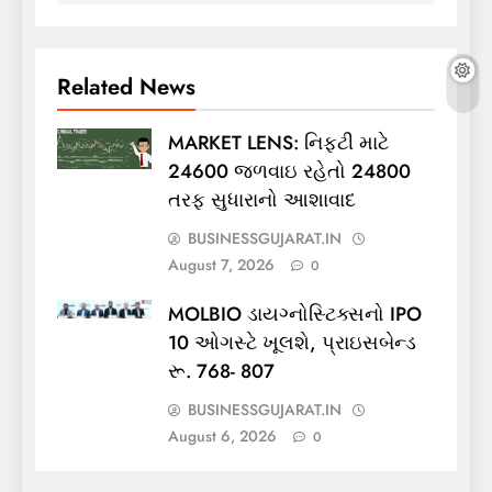
Related News
MARKET LENS: નિફ્ટી માટે
24600 જળવાઇ રહેતો 24800
તરફ સુધારાનો આશાવાદ
BUSINESSGUJARAT.IN
August 7, 2026
0
MOLBIO ડાયગ્નોસ્ટિક્સનો IPO
10 ઓગસ્ટે ખૂલશે, પ્રાઇસબેન્ડ
રૂ. 768- 807
BUSINESSGUJARAT.IN
August 6, 2026
0