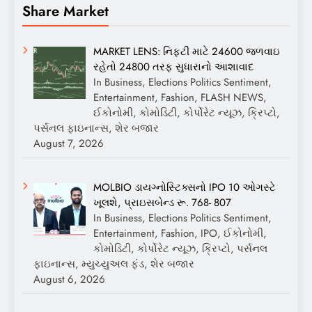
Share Market
MARKET LENS: નિફ્ટી માટે 24600 જળવાઇ
રહેતો 24800 તરફ સુધારાનો આશાવાદ
In Business, Elections Politics Sentiment,
Entertainment, Fashion, FLASH NEWS,
ઈકોનોમી, કોમોડિટી, કોર્પોરેટ ન્યૂઝ, ક્રિપ્ટો,
પર્સનલ ફાઇનાન્સ, શેર બજાર
August 7, 2026
MOLBIO ડાયગ્નોસ્ટિક્સનો IPO 10 ઓગસ્ટે
ખૂલશે, પ્રાઇસબેન્ડ રૂ. 768- 807
In Business, Elections Politics Sentiment,
Entertainment, Fashion, IPO, ઈકોનોમી,
કોમોડિટી, કોર્પોરેટ ન્યૂઝ, ક્રિપ્ટો, પર્સનલ
ફાઇનાન્સ, મ્યુચ્યુઅલ ફંડ, શેર બજાર
August 6, 2026