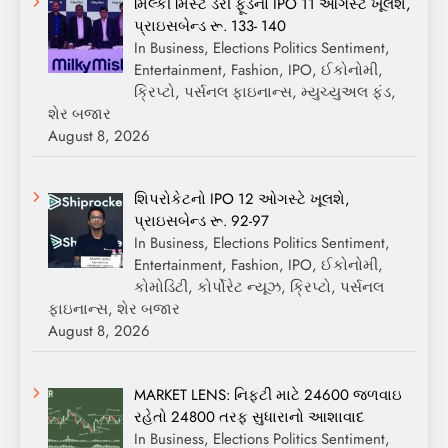
મિલ્કી મિસ્ટ ડેરી ફૂડનો IPO 11 ઓગસ્ટે ખૂલશે,
પ્રાઇસબેન્ડ રૂ. 133- 140
In Business, Elections Politics Sentiment,
Entertainment, Fashion, IPO, ઈકોનોમી,
ક્રિપ્ટો, પર્સનલ ફાઇનાન્સ, મ્યુચ્યુઅલ ફંડ,
શેર બજાર
August 8, 2026
શિપરોકેટનો IPO 12 ઓગસ્ટે ખૂલશે,
પ્રાઇસબેન્ડ રૂ. 92-97
In Business, Elections Politics Sentiment,
Entertainment, Fashion, IPO, ઈકોનોમી,
કોમોડિટી, કોર્પોરેટ ન્યૂઝ, ક્રિપ્ટો, પર્સનલ
ફાઇનાન્સ, શેર બજાર
August 8, 2026
MARKET LENS: નિફ્ટી માટે 24600 જળવાઇ
રહેતો 24800 તરફ સુધારાનો આશાવાદ
In Business, Elections Politics Sentiment,