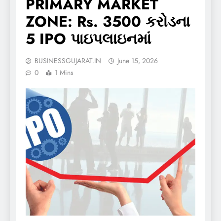
PRIMARY MARKET
ZONE: Rs. 3500 કરોડના
5 IPO પાઇપલાઇનમાં
BUSINESSGUJARAT.IN
June 15, 2026
0
1 Mins