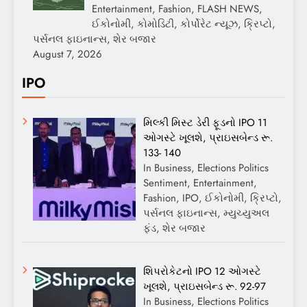
Entertainment, Fashion, FLASH NEWS,
ઈકોનોમી, કોમોડિટી, કોર્પોરેટ ન્યૂઝ, ક્રિપ્ટો,
પર્સનલ ફાઇનાન્સ, શેર બજાર
August 7, 2026
IPO
મિલ્કી મિસ્ટ ડેરી ફૂડનો IPO 11
ઓગસ્ટે ખૂલશે, પ્રાઇસબેન્ડ રૂ.
133- 140
In Business, Elections Politics
Sentiment, Entertainment,
Fashion, IPO, ઈકોનોમી, ક્રિપ્ટો,
પર્સનલ ફાઇનાન્સ, મ્યુચ્યુઅલ
ફંડ, શેર બજાર
શિપરોકેટનો IPO 12 ઓગસ્ટે
ખૂલશે, પ્રાઇસબેન્ડ રૂ. 92-97
In Business, Elections Politics