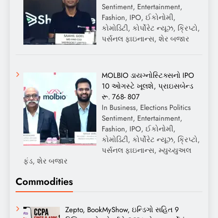
Sentiment, Entertainment,
Fashion, IPO, ઈકોનોમી,
કોમોડિટી, કોર્પોરેટ ન્યૂઝ, ક્રિપ્ટો,
પર્સનલ ફાઇનાન્સ, શેર બજાર
MOLBIO ડાયગ્નોસ્ટિક્સનો IPO
10 ઓગસ્ટે ખૂલશે, પ્રાઇસબેન્ડ
રૂ. 768- 807
In Business, Elections Politics
Sentiment, Entertainment,
Fashion, IPO, ઈકોનોમી,
કોમોડિટી, કોર્પોરેટ ન્યૂઝ, ક્રિપ્ટો,
પર્સનલ ફાઇનાન્સ, મ્યુચ્યુઅલ
ફંડ, શેર બજાર
Commodities
Zepto, BookMyShow, ઇન્ડિગો સહિત 9