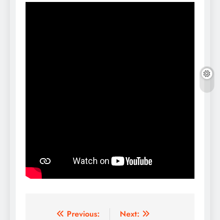
Post
Previous:
Next: