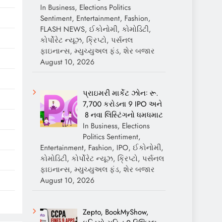
In Business, Elections Politics
Sentiment, Entertainment, Fashion,
FLASH NEWS, ઈકોનોમી, કોમોડિટી,
કોર્પોરેટ ન્યૂઝ, ક્રિપ્ટો, પર્સનલ
ફાઇનાન્સ, મ્યુચ્યુઅલ ફંડ, શેર બજાર
August 10, 2026
પ્રાઇમરી માર્કેટ ઝોનઃ રૂ.
7,700 કરોડના 9 IPO અને
8 નવા લિસ્ટિંગનો ધમધમાટ
In Business, Elections
Politics Sentiment,
Entertainment, Fashion, IPO, ઈકોનોમી,
કોમોડિટી, કોર્પોરેટ ન્યૂઝ, ક્રિપ્ટો, પર્સનલ
ફાઇનાન્સ, મ્યુચ્યુઅલ ફંડ, શેર બજાર
August 10, 2026
Zepto, BookMyShow,