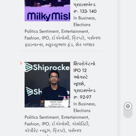
પ્રાઇસબેન્ડ
રૂ. 133- 140
In Business,
Elections
Politics Sentiment, Entertainment,
Fashion, IPO, ઈકોનોમી, ક્રિપ્ટો, પર્સનલ
ફાઇનાન્સ, મ્યુચ્યુઅલ ફંડ, શેર બજાર
શિપરોકેટનો
IPO 12
ઓગસ્ટે
ખૂલશે,
પ્રાઇસબેન્ડ
રૂ. 92-97
In Business,
Elections
Politics Sentiment, Entertainment,
Fashion, IPO, ઈકોનોમી, કોમોડિટી,
કોર્પોરેટ ન્યૂઝ, ક્રિપ્ટો, પર્સનલ