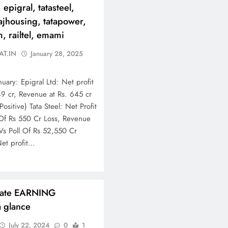
epigral, tatasteel,
jajhousing, tatapower,
, railtel, emami
AT.IN
January 28, 2025
ary: Epigral Ltd: Net profit
49 cr, Revenue at Rs. 645 cr
Positive) Tata Steel: Net Profit
Of Rs 550 Cr Loss, Revenue
Vs Poll Of Rs 52,550 Cr
Net profit…
rate EARNING
 glance
July 22, 2024
0
1