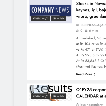
Stocks in News: 
kaynes, igl, ba
wipro, greenlam
કોર્પોરેટ ન્યૂઝ
શેર બજાર
BUSINESSGUJAR
0
6 mins
Ahmedabad, 28 janu
at Rs 104 cr vs Rs 
vs Rs 471 cr (YoY) (
At Rs 295.5 Cr Vs 
At Rs 53,648.3 Cr 
(Positive) Kaynes: 
Read More
Q1FY25 corpo
CALENDAR at a
કોર્પોરેટ ન્યૂઝ
શેર બજાર
businessgujarat