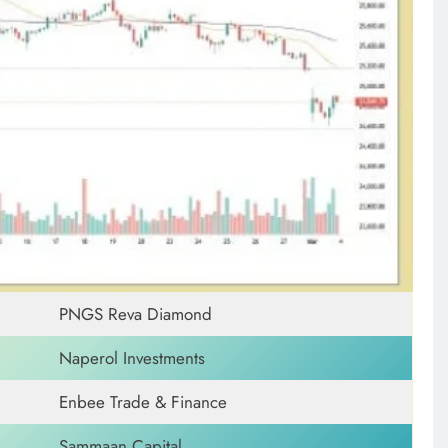
PNGS Reva Diamond
Naperol Investments
Enbee Trade & Finance
Sammaan Capital