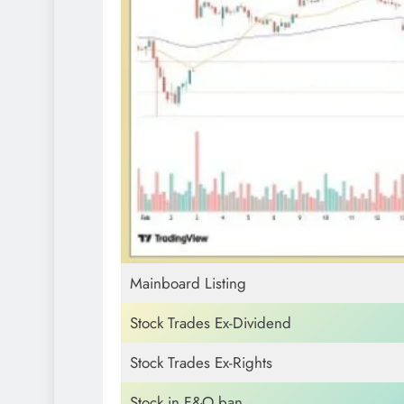
Mainboard Listing
Stock Trades Ex-Dividend
Stock Trades Ex-Rights
Stock in F&O ban