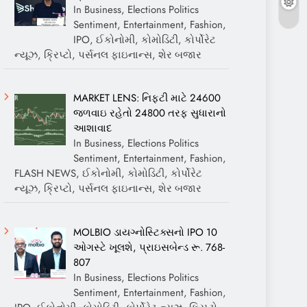
In Business, Elections Politics
Sentiment, Entertainment, Fashion,
IPO, ઈકોનોમી, કોમોડિટી, કોર્પોરેટ
ન્યૂઝ, ક્રિપ્ટો, પર્સનલ ફાઇનાન્સ, શેર બજાર
MARKET LENS: નિફ્ટી માટે 24600
જળવાઇ રહેતો 24800 તરફ સુધારાનો
આશાવાદ
In Business, Elections Politics
Sentiment, Entertainment, Fashion,
FLASH NEWS, ઈકોનોમી, કોમોડિટી, કોર્પોરેટ
ન્યૂઝ, ક્રિપ્ટો, પર્સનલ ફાઇનાન્સ, શેર બજાર
MOLBIO ડાયગ્નોસ્ટિક્સનો IPO 10
ઓગસ્ટે ખૂલશે, પ્રાઇસબેન્ડ રૂ. 768-
807
In Business, Elections Politics
Sentiment, Entertainment, Fashion,