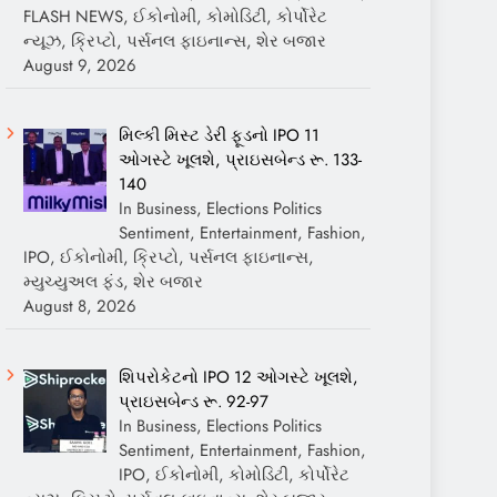
FLASH NEWS, ઈકોનોમી, કોમોડિટી, કોર્પોરેટ
ન્યૂઝ, ક્રિપ્ટો, પર્સનલ ફાઇનાન્સ, શેર બજાર
August 9, 2026
મિલ્કી મિસ્ટ ડેરી ફૂડનો IPO 11
ઓગસ્ટે ખૂલશે, પ્રાઇસબેન્ડ રૂ. 133-
140
In Business, Elections Politics
Sentiment, Entertainment, Fashion,
IPO, ઈકોનોમી, ક્રિપ્ટો, પર્સનલ ફાઇનાન્સ,
મ્યુચ્યુઅલ ફંડ, શેર બજાર
August 8, 2026
શિપરોકેટનો IPO 12 ઓગસ્ટે ખૂલશે,
પ્રાઇસબેન્ડ રૂ. 92-97
In Business, Elections Politics
Sentiment, Entertainment, Fashion,
IPO, ઈકોનોમી, કોમોડિટી, કોર્પોરેટ