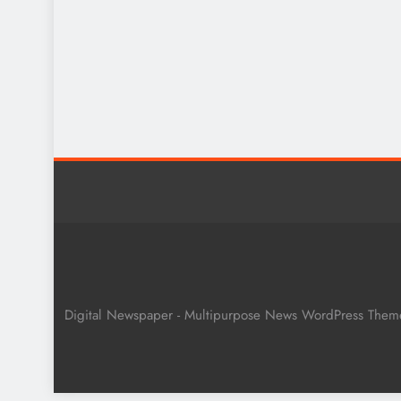
Digital Newspaper - Multipurpose News WordPress The