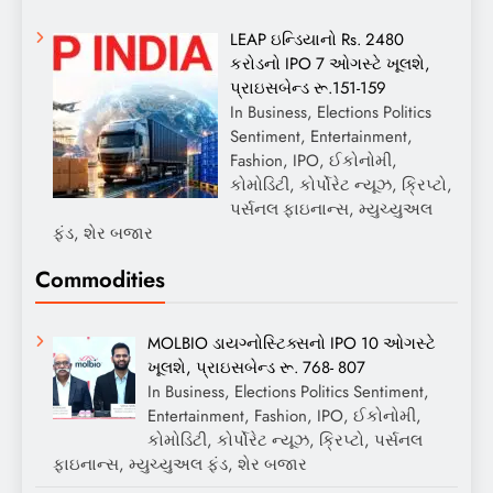
LEAP ઇન્ડિયાનો Rs. 2480
કરોડનો IPO 7 ઓગસ્ટે ખૂલશે,
પ્રાઇસબેન્ડ રૂ.151-159
In Business, Elections Politics
Sentiment, Entertainment,
Fashion, IPO, ઈકોનોમી,
કોમોડિટી, કોર્પોરેટ ન્યૂઝ, ક્રિપ્ટો,
પર્સનલ ફાઇનાન્સ, મ્યુચ્યુઅલ
ફંડ, શેર બજાર
Commodities
MOLBIO ડાયગ્નોસ્ટિક્સનો IPO 10 ઓગસ્ટે
ખૂલશે, પ્રાઇસબેન્ડ રૂ. 768- 807
In Business, Elections Politics Sentiment,
Entertainment, Fashion, IPO, ઈકોનોમી,
કોમોડિટી, કોર્પોરેટ ન્યૂઝ, ક્રિપ્ટો, પર્સનલ
ફાઇનાન્સ, મ્યુચ્યુઅલ ફંડ, શેર બજાર