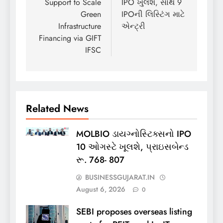
Support to Scale
IPO ખુલશે, સાથે 9
Green
IPOની લિસ્ટિંગ માટે
Infrastructure
એન્ટ્રી
Financing via GIFT
IFSC
Related News
MOLBIO ડાયગ્નોસ્ટિક્સનો IPO
10 ઓગસ્ટે ખૂલશે, પ્રાઇસબેન્ડ
રૂ. 768- 807
BUSINESSGUJARAT.IN
August 6, 2026
0
SEBI proposes overseas listing