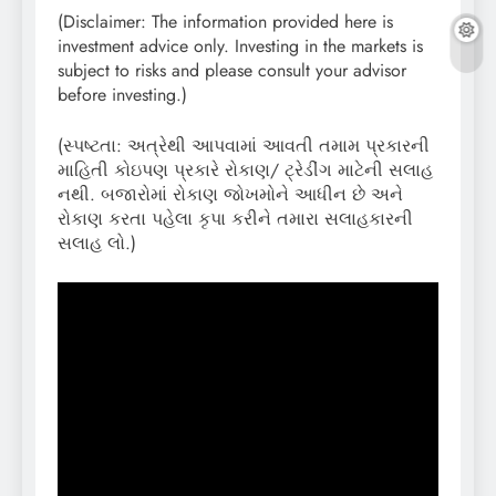
(Disclaimer: The information provided here is
investment advice only. Investing in the markets is
subject to risks and please consult your advisor
before investing.)
(સ્પષ્ટતા: અત્રેથી આપવામાં આવતી તમામ પ્રકારની
માહિતી કોઇપણ પ્રકારે રોકાણ/ ટ્રેડીંગ માટેની સલાહ
નથી. બજારોમાં રોકાણ જોખમોને આધીન છે અને
રોકાણ કરતા પહેલા કૃપા કરીને તમારા સલાહકારની
સલાહ લો.)