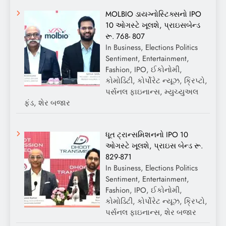
MOLBIO ડાયગ્નોસ્ટિક્સનો IPO
10 ઓગસ્ટે ખૂલશે, પ્રાઇસબેન્ડ
રૂ. 768- 807
In Business, Elections Politics
Sentiment, Entertainment,
Fashion, IPO, ઈકોનોમી,
કોમોડિટી, કોર્પોરેટ ન્યૂઝ, ક્રિપ્ટો,
પર્સનલ ફાઇનાન્સ, મ્યુચ્યુઅલ
ફંડ, શેર બજાર
ધૂત ટ્રાન્સમિશનનો IPO 10
ઓગસ્ટે ખૂલશે, પ્રાઇસ બેન્ડ રૂ.
829-871
In Business, Elections Politics
Sentiment, Entertainment,
Fashion, IPO, ઈકોનોમી,
કોમોડિટી, કોર્પોરેટ ન્યૂઝ, ક્રિપ્ટો,
પર્સનલ ફાઇનાન્સ, શેર બજાર