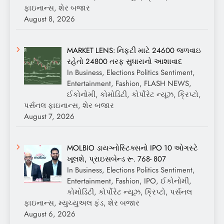
ફાઇનાન્સ, શેર બજાર
August 8, 2026
MARKET LENS: નિફ્ટી માટે 24600 જળવાઇ
રહેતો 24800 તરફ સુધારાનો આશાવાદ
In Business, Elections Politics Sentiment,
Entertainment, Fashion, FLASH NEWS,
ઈકોનોમી, કોમોડિટી, કોર્પોરેટ ન્યૂઝ, ક્રિપ્ટો,
પર્સનલ ફાઇનાન્સ, શેર બજાર
August 7, 2026
MOLBIO ડાયગ્નોસ્ટિક્સનો IPO 10 ઓગસ્ટે
ખૂલશે, પ્રાઇસબેન્ડ રૂ. 768- 807
In Business, Elections Politics Sentiment,
Entertainment, Fashion, IPO, ઈકોનોમી,
કોમોડિટી, કોર્પોરેટ ન્યૂઝ, ક્રિપ્ટો, પર્સનલ
ફાઇનાન્સ, મ્યુચ્યુઅલ ફંડ, શેર બજાર
August 6, 2026