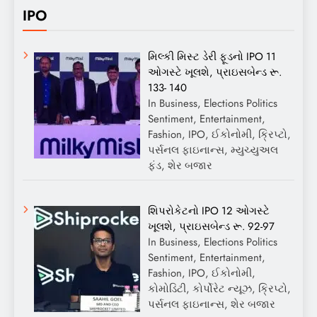
IPO
મિલ્કી મિસ્ટ ડેરી ફૂડનો IPO 11
ઓગસ્ટે ખૂલશે, પ્રાઇસબેન્ડ રૂ.
133- 140
In Business, Elections Politics
Sentiment, Entertainment,
Fashion, IPO, ઈકોનોમી, ક્રિપ્ટો,
પર્સનલ ફાઇનાન્સ, મ્યુચ્યુઅલ
ફંડ, શેર બજાર
શિપરોકેટનો IPO 12 ઓગસ્ટે
ખૂલશે, પ્રાઇસબેન્ડ રૂ. 92-97
In Business, Elections Politics
Sentiment, Entertainment,
Fashion, IPO, ઈકોનોમી,
કોમોડિટી, કોર્પોરેટ ન્યૂઝ, ક્રિપ્ટો,
પર્સનલ ફાઇનાન્સ, શેર બજાર