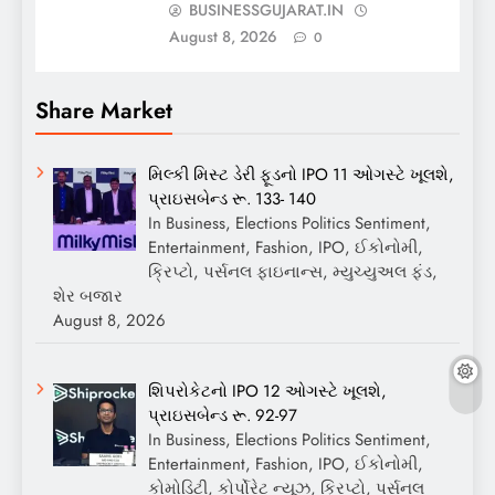
BUSINESSGUJARAT.IN
August 8, 2026
0
Share Market
મિલ્કી મિસ્ટ ડેરી ફૂડનો IPO 11 ઓગસ્ટે ખૂલશે,
પ્રાઇસબેન્ડ રૂ. 133- 140
In Business, Elections Politics Sentiment,
Entertainment, Fashion, IPO, ઈકોનોમી,
ક્રિપ્ટો, પર્સનલ ફાઇનાન્સ, મ્યુચ્યુઅલ ફંડ,
શેર બજાર
August 8, 2026
શિપરોકેટનો IPO 12 ઓગસ્ટે ખૂલશે,
પ્રાઇસબેન્ડ રૂ. 92-97
In Business, Elections Politics Sentiment,
Entertainment, Fashion, IPO, ઈકોનોમી,
કોમોડિટી, કોર્પોરેટ ન્યૂઝ, ક્રિપ્ટો, પર્સનલ