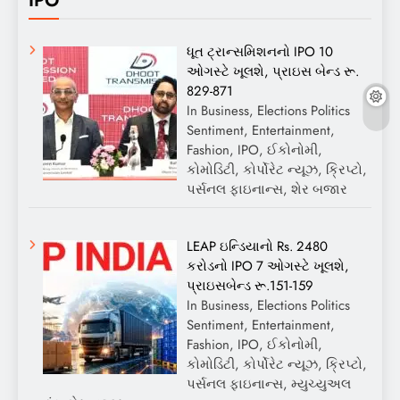
IPO
ધૂત ટ્રાન્સમિશનનો IPO 10
ઓગસ્ટે ખૂલશે, પ્રાઇસ બેન્ડ રૂ.
829-871
In Business, Elections Politics
Sentiment, Entertainment,
Fashion, IPO, ઈકોનોમી,
કોમોડિટી, કોર્પોરેટ ન્યૂઝ, ક્રિપ્ટો,
પર્સનલ ફાઇનાન્સ, શેર બજાર
LEAP ઇન્ડિયાનો Rs. 2480
કરોડનો IPO 7 ઓગસ્ટે ખૂલશે,
પ્રાઇસબેન્ડ રૂ.151-159
In Business, Elections Politics
Sentiment, Entertainment,
Fashion, IPO, ઈકોનોમી,
કોમોડિટી, કોર્પોરેટ ન્યૂઝ, ક્રિપ્ટો,
પર્સનલ ફાઇનાન્સ, મ્યુચ્યુઅલ