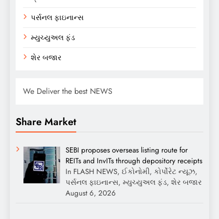
પર્સનલ ફાઇનાન્સ
મ્યુચ્યુઅલ ફંડ
શેર બજાર
We Deliver the best NEWS
Share Market
SEBI proposes overseas listing route for
REITs and InvITs through depository receipts
In FLASH NEWS, ઈકોનોમી, કોર્પોરેટ ન્યૂઝ,
પર્સનલ ફાઇનાન્સ, મ્યુચ્યુઅલ ફંડ, શેર બજાર
August 6, 2026