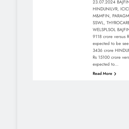
23.07.2024 BAJF
HINDUNILVR, ICICI
M&MFIN, PARAGMI
SSWL, THYROCARE
WELSPLSOL BAJFIN
9118 crore versus R
expected to be see
3436 crore HINDU
Rs 15100 crore ver
expected to…
Read More