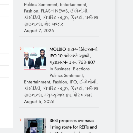
Politics Sentiment, Entertainment,
Fashion, FLASH NEWS, ઈકોનોમી,
કોમોડિટી, કોર્પોરેટ ન્યૂઝ, ક્રિપ્ટો, પર્સનલ
ફાઇનાન્સ, શેર બજાર
August 7, 2026
MOLBIO ડાયગ્નોસ્ટિક્સનો
IPO 10 ઓગસ્ટે ખૂલશે,
પ્રાઇસબેન્ડ રૂ. 768- 807
In Business, Elections
Politics Sentiment,
Entertainment, Fashion, IPO, ઈકોનોમી,
કોમોડિટી, કોર્પોરેટ ન્યૂઝ, ક્રિપ્ટો, પર્સનલ
ફાઇનાન્સ, મ્યુચ્યુઅલ ફંડ, શેર બજાર
August 6, 2026
SEBI proposes overseas
listing route for REITs and