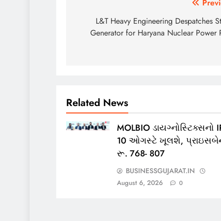
Post
Previ
navigation
L&T Heavy Engineering Despatches S
Generator for Haryana Nuclear Power P
Related News
MOLBIO ડાયગ્નોસ્ટિક્સનો 
10 ઓગસ્ટે ખૂલશે, પ્રાઇસબેન
રૂ. 768- 807
BUSINESSGUJARAT.IN
August 6, 2026
0