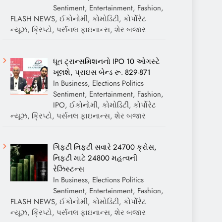
Sentiment, Entertainment, Fashion,
FLASH NEWS, ઈકોનોમી, કોમોડિટી, કોર્પોરેટ
ન્યૂઝ, ક્રિપ્ટો, પર્સનલ ફાઇનાન્સ, શેર બજાર
ધૂત ટ્રાન્સમિશનનો IPO 10 ઓગસ્ટે
ખૂલશે, પ્રાઇસ બેન્ડ રૂ. 829-871
In Business, Elections Politics
Sentiment, Entertainment, Fashion,
IPO, ઈકોનોમી, કોમોડિટી, કોર્પોરેટ
ન્યૂઝ, ક્રિપ્ટો, પર્સનલ ફાઇનાન્સ, શેર બજાર
ગિફ્ટી નિફ્ટી સવારે 24700 ક્રોસ,
નિફ્ટી માટે 24800 મહત્વની
રેઝિસ્ટન્સ
In Business, Elections Politics
Sentiment, Entertainment, Fashion,
FLASH NEWS, ઈકોનોમી, કોમોડિટી, કોર્પોરેટ
ન્યૂઝ, ક્રિપ્ટો, પર્સનલ ફાઇનાન્સ, શેર બજાર