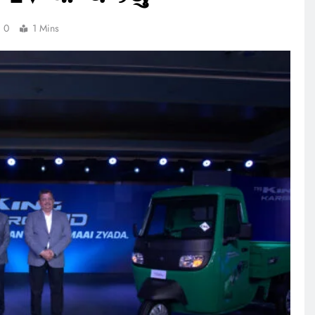
0
1 Mins