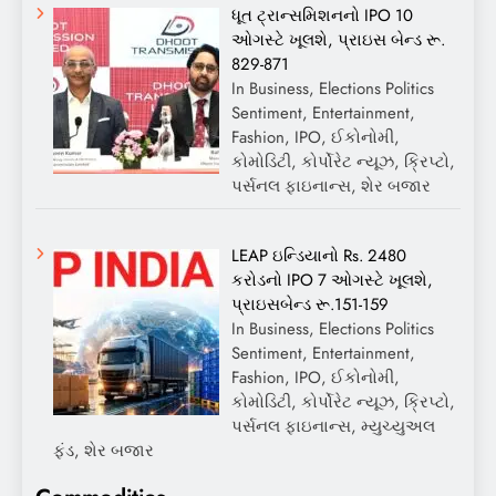
ધૂત ટ્રાન્સમિશનનો IPO 10
ઓગસ્ટે ખૂલશે, પ્રાઇસ બેન્ડ રૂ.
829-871
In Business, Elections Politics
Sentiment, Entertainment,
Fashion, IPO, ઈકોનોમી,
કોમોડિટી, કોર્પોરેટ ન્યૂઝ, ક્રિપ્ટો,
પર્સનલ ફાઇનાન્સ, શેર બજાર
LEAP ઇન્ડિયાનો Rs. 2480
કરોડનો IPO 7 ઓગસ્ટે ખૂલશે,
પ્રાઇસબેન્ડ રૂ.151-159
In Business, Elections Politics
Sentiment, Entertainment,
Fashion, IPO, ઈકોનોમી,
કોમોડિટી, કોર્પોરેટ ન્યૂઝ, ક્રિપ્ટો,
પર્સનલ ફાઇનાન્સ, મ્યુચ્યુઅલ
ફંડ, શેર બજાર