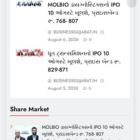
MOLBIO ડાયગ્નોસ્ટિક્સનો IPO
10 ઓગસ્ટે ખૂલશે, પ્રાઇસબેન્ડ
રૂ. 768- 807
BUSINESSGUJARAT.IN
August 6, 2026
0
ધૂત ટ્રાન્સમિશનનો IPO 10
ઓગસ્ટે ખૂલશે, પ્રાઇસ બેન્ડ રૂ.
829-871
BUSINESSGUJARAT.IN
August 5, 2026
0
Share Market
MOLBIO ડાયગ્નોસ્ટિક્સનો IPO 10 ઓગસ્ટે
ખૂલશે, પ્રાઇસબેન્ડ રૂ. 768- 807