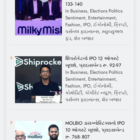
133- 140
In Business, Elections Politics
Sentiment, Entertainment,
Fashion, IPO, ઈકોનોમી, ક્રિપ્ટો,
પર્સનલ ફાઇનાન્સ, મ્યુચ્યુઅલ
ફંડ, શેર બજાર
શિપરોકેટનો IPO 12 ઓગસ્ટે
ખૂલશે, પ્રાઇસબેન્ડ રૂ. 92-97
In Business, Elections Politics
Sentiment, Entertainment,
Fashion, IPO, ઈકોનોમી,
કોમોડિટી, કોર્પોરેટ ન્યૂઝ, ક્રિપ્ટો,
પર્સનલ ફાઇનાન્સ, શેર બજાર
MOLBIO ડાયગ્નોસ્ટિક્સનો IPO
10 ઓગસ્ટે ખૂલશે, પ્રાઇસબેન્ડ
રૂ. 768- 807