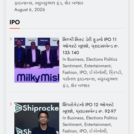
ફાઇનાન્સ, મ્યુચ્યુઅલ ફંડ, શેર બજાર
August 6, 2026
IPO
મિલ્કી મિસ્ટ ડેરી ફૂડનો IPO 11
ઓગસ્ટે ખૂલશે, પ્રાઇસબેન્ડ રૂ.
133- 140
In Business, Elections Politics
Sentiment, Entertainment,
Fashion, IPO, ઈકોનોમી, ક્રિપ્ટો,
પર્સનલ ફાઇનાન્સ, મ્યુચ્યુઅલ
ફંડ, શેર બજાર
શિપરોકેટનો IPO 12 ઓગસ્ટે
ખૂલશે, પ્રાઇસબેન્ડ રૂ. 92-97
In Business, Elections Politics
Sentiment, Entertainment,
Fashion, IPO, ઈકોનોમી,