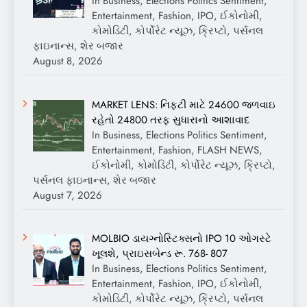
In Business, Elections Politics Sentiment,
Entertainment, Fashion, IPO, ઈકોનોમી,
કોમોડિટી, કોર્પોરેટ ન્યૂઝ, ક્રિપ્ટો, પર્સનલ
ફાઇનાન્સ, શેર બજાર
August 8, 2026
MARKET LENS: નિફ્ટી માટે 24600 જળવાઇ
રહેતો 24800 તરફ સુધારાનો આશાવાદ
In Business, Elections Politics Sentiment,
Entertainment, Fashion, FLASH NEWS,
ઈકોનોમી, કોમોડિટી, કોર્પોરેટ ન્યૂઝ, ક્રિપ્ટો,
પર્સનલ ફાઇનાન્સ, શેર બજાર
August 7, 2026
MOLBIO ડાયગ્નોસ્ટિક્સનો IPO 10 ઓગસ્ટે
ખૂલશે, પ્રાઇસબેન્ડ રૂ. 768- 807
In Business, Elections Politics Sentiment,
Entertainment, Fashion, IPO, ઈકોનોમી,
કોમોડિટી, કોર્પોરેટ ન્યૂઝ, ક્રિપ્ટો, પર્સનલ