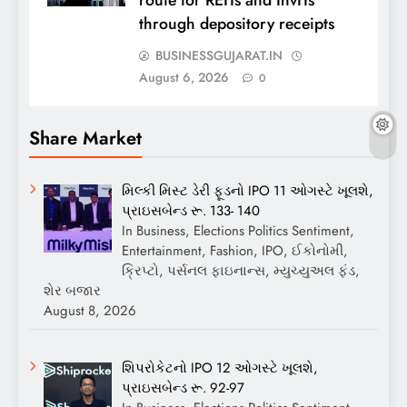
through depository receipts
BUSINESSGUJARAT.IN
August 6, 2026
0
Share Market
મિલ્કી મિસ્ટ ડેરી ફૂડનો IPO 11 ઓગસ્ટે ખૂલશે,
પ્રાઇસબેન્ડ રૂ. 133- 140
In Business, Elections Politics Sentiment,
Entertainment, Fashion, IPO, ઈકોનોમી,
ક્રિપ્ટો, પર્સનલ ફાઇનાન્સ, મ્યુચ્યુઅલ ફંડ,
શેર બજાર
August 8, 2026
શિપરોકેટનો IPO 12 ઓગસ્ટે ખૂલશે,
પ્રાઇસબેન્ડ રૂ. 92-97