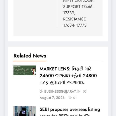
NIFTY OUTLOOK:
SUPPORT 17466-
17339,
RESISTANCE
17684- 17773
Related News
MARKET LENS: નિફ્ટી માટે
24600 જળવાઇ રહેતો 24800
તરફ સુધારાનો આશાવાદ
BUSINESSGUJARAT.IN
August 7, 2026
0
SEBI proposes overseas listing
route for REITs and InvITs