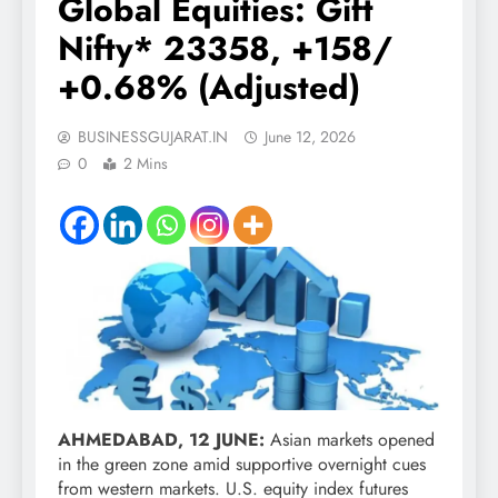
Global Equities: Gift
Nifty* 23358, +158/
+0.68% (Adjusted)
BUSINESSGUJARAT.IN
June 12, 2026
0
2 Mins
AHMEDABAD, 12
JUNE:
Asian markets opened
in the green zone amid supportive overnight cues
from western markets. U.S. equity index futures