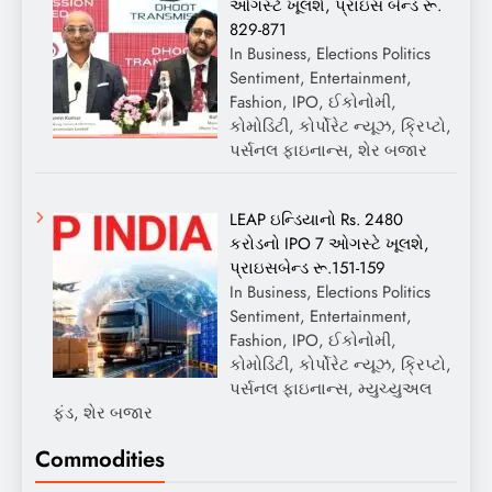
ઓગસ્ટે ખૂલશે, પ્રાઇસ બેન્ડ રૂ.
829-871
In Business, Elections Politics
Sentiment, Entertainment,
Fashion, IPO, ઈકોનોમી,
કોમોડિટી, કોર્પોરેટ ન્યૂઝ, ક્રિપ્ટો,
પર્સનલ ફાઇનાન્સ, શેર બજાર
LEAP ઇન્ડિયાનો Rs. 2480
કરોડનો IPO 7 ઓગસ્ટે ખૂલશે,
પ્રાઇસબેન્ડ રૂ.151-159
In Business, Elections Politics
Sentiment, Entertainment,
Fashion, IPO, ઈકોનોમી,
કોમોડિટી, કોર્પોરેટ ન્યૂઝ, ક્રિપ્ટો,
પર્સનલ ફાઇનાન્સ, મ્યુચ્યુઅલ
ફંડ, શેર બજાર
Commodities