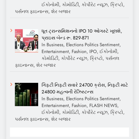
ઈકોનોમી, કોમોડિટી, કોર્પોરેટ ન્યૂઝ, ક્રિપ્ટો,
પર્સનલ ફાઇનાન્સ, શેર બજાર
ધૂત ટ્રાન્સમિશનનો IPO 10 ઓગસ્ટે ખૂલશે,
પ્રાઇસ બેન્ડ રૂ. 829-871
In Business, Elections Politics Sentiment,
Entertainment, Fashion, IPO, ઈકોનોમી,
કોમોડિટી, કોર્પોરેટ ન્યૂઝ, ક્રિપ્ટો, પર્સનલ
ફાઇનાન્સ, શેર બજાર
ગિફ્ટી નિફ્ટી સવારે 24700 ક્રોસ, નિફ્ટી માટે
24800 મહત્વની રેઝિસ્ટન્સ
In Business, Elections Politics Sentiment,
Entertainment, Fashion, FLASH NEWS,
ઈકોનોમી, કોમોડિટી, કોર્પોરેટ ન્યૂઝ, ક્રિપ્ટો,
પર્સનલ ફાઇનાન્સ, શેર બજાર