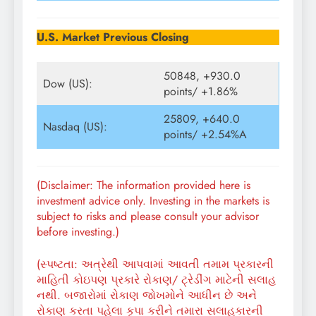
U.S. Market Previous Closing
50848, +930.0
Dow (US):
points/ +1.86%
25809, +640.0
Nasdaq (US):
points/ +2.54%A
(Disclaimer: The information provided here is
investment advice only. Investing in the markets is
subject to risks and please consult your advisor
before investing.)
(સ્પષ્ટતા: અત્રેથી આપવામાં આવતી તમામ પ્રકારની
માહિતી કોઇપણ પ્રકારે રોકાણ/ ટ્રેડીંગ માટેની સલાહ
નથી. બજારોમાં રોકાણ જોખમોને આધીન છે અને
રોકાણ કરતા પહેલા કૃપા કરીને તમારા સલાહકારની