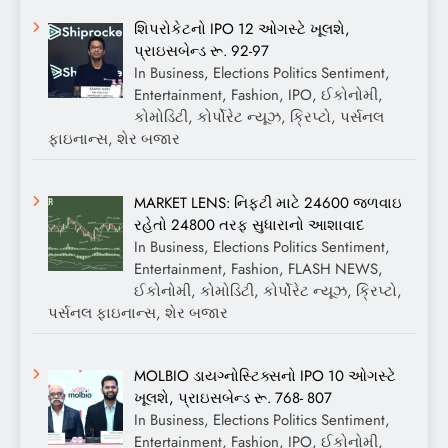
શિપરોકેટનો IPO 12 ઓગસ્ટે ખૂલશે,
પ્રાઇસબેન્ડ રૂ. 92-97
In Business, Elections Politics Sentiment,
Entertainment, Fashion, IPO, ઈકોનોમી,
કોમોડિટી, કોર્પોરેટ ન્યૂઝ, ક્રિપ્ટો, પર્સનલ
ફાઇનાન્સ, શેર બજાર
MARKET LENS: નિફ્ટી માટે 24600 જળવાઇ
રહેતો 24800 તરફ સુધારાનો આશાવાદ
In Business, Elections Politics Sentiment,
Entertainment, Fashion, FLASH NEWS,
ઈકોનોમી, કોમોડિટી, કોર્પોરેટ ન્યૂઝ, ક્રિપ્ટો,
પર્સનલ ફાઇનાન્સ, શેર બજાર
MOLBIO ડાયગ્નોસ્ટિક્સનો IPO 10 ઓગસ્ટે
ખૂલશે, પ્રાઇસબેન્ડ રૂ. 768- 807
In Business, Elections Politics Sentiment,
Entertainment, Fashion, IPO, ઈકોનોમી,