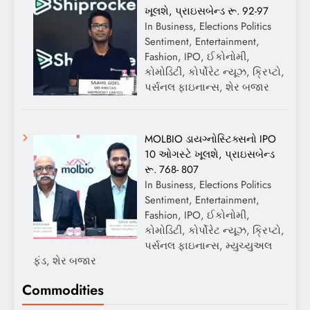
ખૂલશે, પ્રાઇસબેન્ડ રૂ. 92-97
In Business, Elections Politics
Sentiment, Entertainment,
Fashion, IPO, ઈકોનોમી,
કોમોડિટી, કોર્પોરેટ ન્યૂઝ, ક્રિપ્ટો,
પર્સનલ ફાઇનાન્સ, શેર બજાર
MOLBIO ડાયગ્નોસ્ટિક્સનો IPO
10 ઓગસ્ટે ખૂલશે, પ્રાઇસબેન્ડ
રૂ. 768- 807
In Business, Elections Politics
Sentiment, Entertainment,
Fashion, IPO, ઈકોનોમી,
કોમોડિટી, કોર્પોરેટ ન્યૂઝ, ક્રિપ્ટો,
પર્સનલ ફાઇનાન્સ, મ્યુચ્યુઅલ
ફંડ, શેર બજાર
Commodities