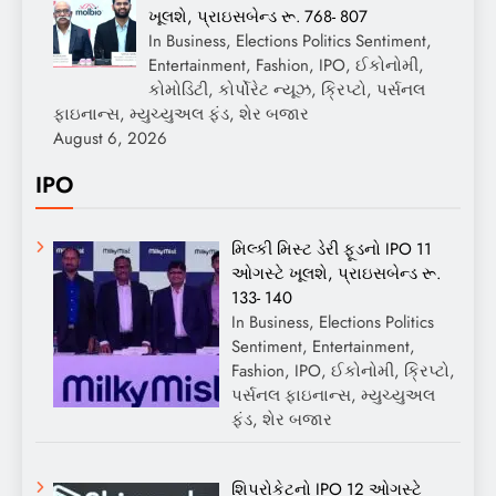
ખૂલશે, પ્રાઇસબેન્ડ રૂ. 768- 807
In Business, Elections Politics Sentiment,
Entertainment, Fashion, IPO, ઈકોનોમી,
કોમોડિટી, કોર્પોરેટ ન્યૂઝ, ક્રિપ્ટો, પર્સનલ
ફાઇનાન્સ, મ્યુચ્યુઅલ ફંડ, શેર બજાર
August 6, 2026
IPO
મિલ્કી મિસ્ટ ડેરી ફૂડનો IPO 11
ઓગસ્ટે ખૂલશે, પ્રાઇસબેન્ડ રૂ.
133- 140
In Business, Elections Politics
Sentiment, Entertainment,
Fashion, IPO, ઈકોનોમી, ક્રિપ્ટો,
પર્સનલ ફાઇનાન્સ, મ્યુચ્યુઅલ
ફંડ, શેર બજાર
શિપરોકેટનો IPO 12 ઓગસ્ટે