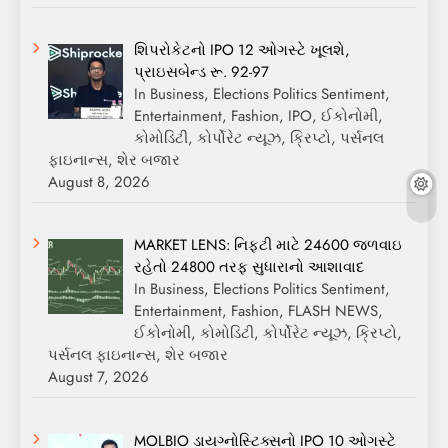
શિપરોકેટનો IPO 12 ઓગસ્ટે ખૂલશે,
પ્રાઇસબેન્ડ રૂ. 92-97
In Business, Elections Politics Sentiment,
Entertainment, Fashion, IPO, ઈકોનોમી,
કોમોડિટી, કોર્પોરેટ ન્યૂઝ, ક્રિપ્ટો, પર્સનલ
ફાઇનાન્સ, શેર બજાર
August 8, 2026
MARKET LENS: નિફ્ટી માટે 24600 જળવાઇ
રહેતો 24800 તરફ સુધારાનો આશાવાદ
In Business, Elections Politics Sentiment,
Entertainment, Fashion, FLASH NEWS,
ઈકોનોમી, કોમોડિટી, કોર્પોરેટ ન્યૂઝ, ક્રિપ્ટો,
પર્સનલ ફાઇનાન્સ, શેર બજાર
August 7, 2026
MOLBIO ડાયગ્નોસ્ટિક્સનો IPO 10 ઓગસ્ટે