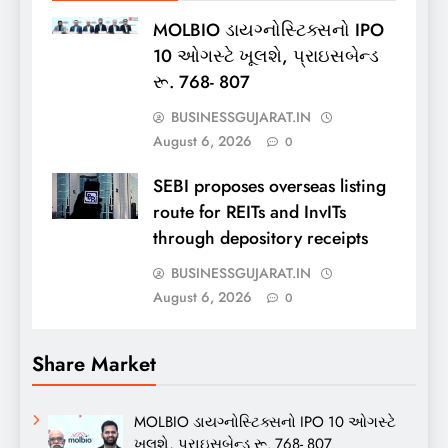
MOLBIO ડાયગ્નોસ્ટિક્સનો IPO
10 ઓગસ્ટે ખૂલશે, પ્રાઇસબેન્ડ
રૂ. 768- 807
BUSINESSGUJARAT.IN
August 6, 2026
0
SEBI proposes overseas listing
route for REITs and InvITs
through depository receipts
BUSINESSGUJARAT.IN
August 6, 2026
0
Share Market
MOLBIO ડાયગ્નોસ્ટિક્સનો IPO 10 ઓગસ્ટે
ખૂલશે, પ્રાઇસબેન્ડ રૂ. 768- 807