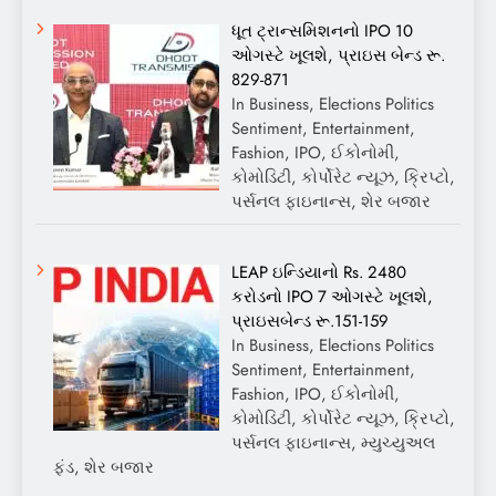
ધૂત ટ્રાન્સમિશનનો IPO 10
ઓગસ્ટે ખૂલશે, પ્રાઇસ બેન્ડ રૂ.
829-871
In Business, Elections Politics
Sentiment, Entertainment,
Fashion, IPO, ઈકોનોમી,
કોમોડિટી, કોર્પોરેટ ન્યૂઝ, ક્રિપ્ટો,
પર્સનલ ફાઇનાન્સ, શેર બજાર
LEAP ઇન્ડિયાનો Rs. 2480
કરોડનો IPO 7 ઓગસ્ટે ખૂલશે,
પ્રાઇસબેન્ડ રૂ.151-159
In Business, Elections Politics
Sentiment, Entertainment,
Fashion, IPO, ઈકોનોમી,
કોમોડિટી, કોર્પોરેટ ન્યૂઝ, ક્રિપ્ટો,
પર્સનલ ફાઇનાન્સ, મ્યુચ્યુઅલ
ફંડ, શેર બજાર