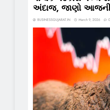
અંદાજ, જાણો આજની
BUSINESSGUJARAT.IN
March 9, 2026