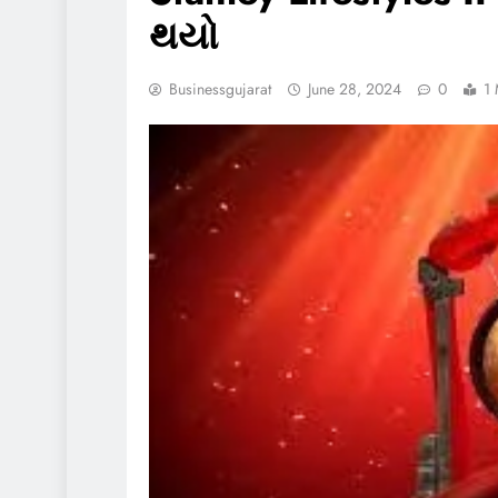
થયો
Businessgujarat
June 28, 2024
0
1 