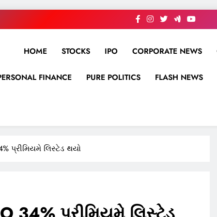
HOME
STOCKS
IPO
CORPORATE NEWS
PERSONAL FINANCE
PURE POLITICS
FLASH NEWS
34% પ્રીમિયમે લિસ્ટેડ થયો
PO 34% પ્રીમિયમે લિસ્ટેડ