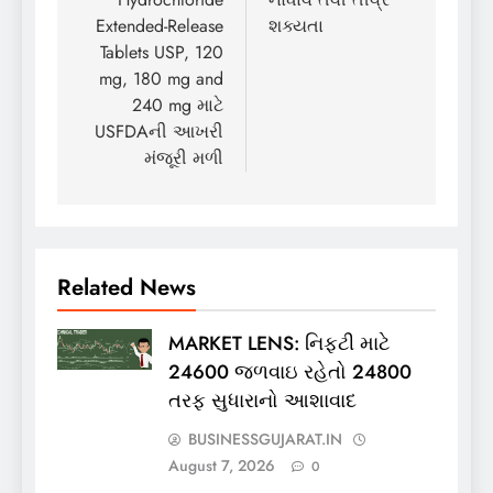
Extended-Release
શક્યતા
Tablets USP, 120
mg, 180 mg and
240 mg માટે
USFDAની આખરી
મંજૂરી મળી
Related News
MARKET LENS: નિફ્ટી માટે
24600 જળવાઇ રહેતો 24800
તરફ સુધારાનો આશાવાદ
BUSINESSGUJARAT.IN
August 7, 2026
0