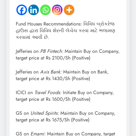
Fund Houses Recommendations: વિવિધ બ્રોકરેજ
હાઉસ દ્વારા વિવિધ શેરની લે-વેચ કરવા માટે ભલામણ
કરવામાં આવી છે.
Jefferies on
PB Fintech:
Maintain Buy on Company,
target price at Rs 2100/Sh (Positive)
Jefferies on
Axis Bank:
Maintain Buy on Bank,
target price at Rs 1430/Sh (Positive)
ICICI on
Travel Foods:
Initiate Buy on Company,
target price at Rs 1600/Sh (Positive)
GS on
United Spirits:
Maintain Buy on Company,
target price at Rs 1675/Sh (Positive)
GS on
Emami:
Maintain Buy on Company, target