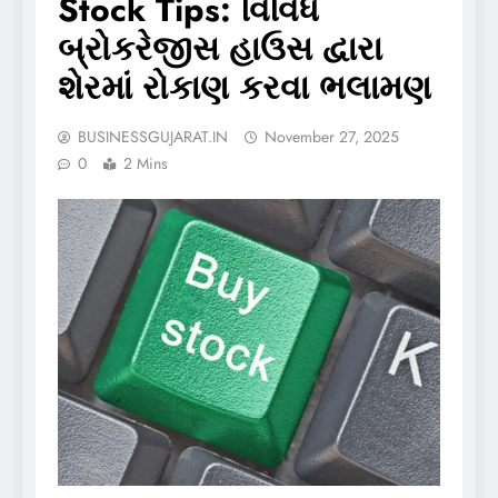
Stock Tips: વિવિધ
બ્રોકરેજીસ હાઉસ દ્વારા
શેરમાં રોકાણ કરવા ભલામણ
BUSINESSGUJARAT.IN
November 27, 2025
0
2 Mins