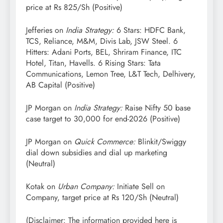
price at Rs 825/Sh (Positive)
Jefferies on
India Strategy:
6 Stars: HDFC Bank,
TCS, Reliance, M&M, Divis Lab, JSW Steel. 6
Hitters: Adani Ports, BEL, Shriram Finance, ITC
Hotel, Titan, Havells. 6 Rising Stars: Tata
Communications, Lemon Tree, L&T Tech, Delhivery,
AB Capital (Positive)
JP Morgan on
India Strategy:
Raise Nifty 50 base
case target to 30,000 for end-2026 (Positive)
JP Morgan on
Quick Commerce:
Blinkit/Swiggy
dial down subsidies and dial up marketing
(Neutral)
Kotak on
Urban Company:
Initiate Sell on
Company, target price at Rs 120/Sh (Neutral)
(Disclaimer: The information provided here is