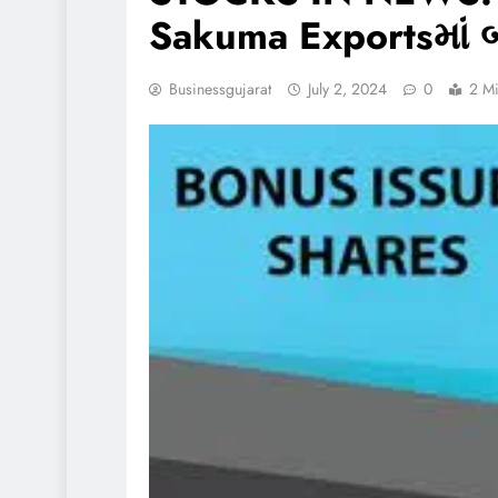
Sakuma Exportsમાં 
Businessgujarat
July 2, 2024
0
2 M