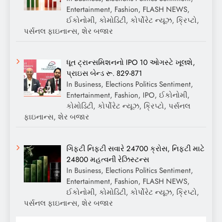
Entertainment, Fashion, FLASH NEWS,
ઈકોનોમી, કોમોડિટી, કોર્પોરેટ ન્યૂઝ, ક્રિપ્ટો,
પર્સનલ ફાઇનાન્સ, શેર બજાર
ધૂત ટ્રાન્સમિશનનો IPO 10 ઓગસ્ટે ખૂલશે,
પ્રાઇસ બેન્ડ રૂ. 829-871
In Business, Elections Politics Sentiment,
Entertainment, Fashion, IPO, ઈકોનોમી,
કોમોડિટી, કોર્પોરેટ ન્યૂઝ, ક્રિપ્ટો, પર્સનલ
ફાઇનાન્સ, શેર બજાર
ગિફ્ટી નિફ્ટી સવારે 24700 ક્રોસ, નિફ્ટી માટે
24800 મહત્વની રેઝિસ્ટન્સ
In Business, Elections Politics Sentiment,
Entertainment, Fashion, FLASH NEWS,
ઈકોનોમી, કોમોડિટી, કોર્પોરેટ ન્યૂઝ, ક્રિપ્ટો,
પર્સનલ ફાઇનાન્સ, શેર બજાર