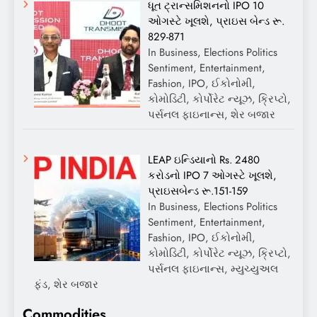
ધૂત ટ્રાન્સમિશનનો IPO 10
ઓગસ્ટે ખૂલશે, પ્રાઇસ બેન્ડ રૂ.
829-871
In Business, Elections Politics
Sentiment, Entertainment,
Fashion, IPO, ઈકોનોમી,
કોમોડિટી, કોર્પોરેટ ન્યૂઝ, ક્રિપ્ટો,
પર્સનલ ફાઇનાન્સ, શેર બજાર
LEAP ઇન્ડિયાનો Rs. 2480
કરોડનો IPO 7 ઓગસ્ટે ખૂલશે,
પ્રાઇસબેન્ડ રૂ.151-159
In Business, Elections Politics
Sentiment, Entertainment,
Fashion, IPO, ઈકોનોમી,
કોમોડિટી, કોર્પોરેટ ન્યૂઝ, ક્રિપ્ટો,
પર્સનલ ફાઇનાન્સ, મ્યુચ્યુઅલ
ફંડ, શેર બજાર
Commodities