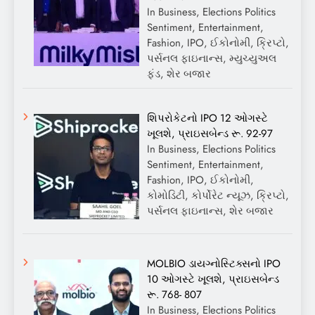
In Business, Elections Politics
Sentiment, Entertainment,
Fashion, IPO, ઈકોનોમી, ક્રિપ્ટો,
પર્સનલ ફાઇનાન્સ, મ્યુચ્યુઅલ
ફંડ, શેર બજાર
શિપરોકેટનો IPO 12 ઓગસ્ટે
ખૂલશે, પ્રાઇસબેન્ડ રૂ. 92-97
In Business, Elections Politics
Sentiment, Entertainment,
Fashion, IPO, ઈકોનોમી,
કોમોડિટી, કોર્પોરેટ ન્યૂઝ, ક્રિપ્ટો,
પર્સનલ ફાઇનાન્સ, શેર બજાર
MOLBIO ડાયગ્નોસ્ટિક્સનો IPO
10 ઓગસ્ટે ખૂલશે, પ્રાઇસબેન્ડ
રૂ. 768- 807
In Business, Elections Politics