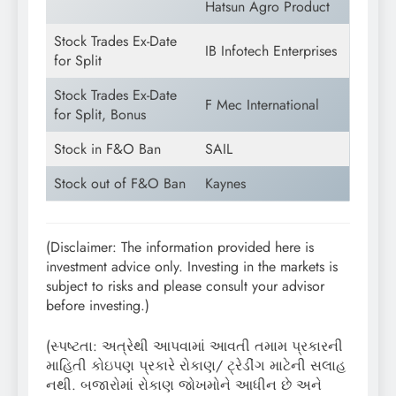
Hatsun Agro Product
Stock Trades Ex-Date
IB Infotech Enterprises
for Split
Stock Trades Ex-Date
F Mec International
for Split, Bonus
Stock in F&O Ban
SAIL
Stock out of F&O Ban
Kaynes
(Disclaimer: The information provided here is
investment advice only. Investing in the markets is
subject to risks and please consult your advisor
before investing.)
(સ્પષ્ટતા: અત્રેથી આપવામાં આવતી તમામ પ્રકારની
માહિતી કોઇપણ પ્રકારે રોકાણ/ ટ્રેડીંગ માટેની સલાહ
નથી. બજારોમાં રોકાણ જોખમોને આધીન છે અને