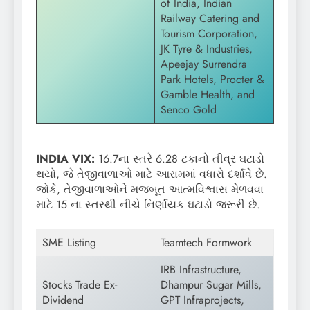
of India, Indian
Railway Catering and
Tourism Corporation,
JK Tyre & Industries,
Apeejay Surrendra
Park Hotels, Procter &
Gamble Health, and
Senco Gold
INDIA VIX:
16.7ના સ્તરે 6.28 ટકાનો તીવ્ર ઘટાડો
થયો, જે તેજીવાળાઓ માટે આરામમાં વધારો દર્શાવે છે.
જોકે, તેજીવાળાઓને મજબૂત આત્મવિશ્વાસ મેળવવા
માટે 15 ના સ્તરથી નીચે નિર્ણાયક ઘટાડો જરૂરી છે.
SME Listing
Teamtech Formwork
IRB Infrastructure,
Stocks Trade Ex-
Dhampur Sugar Mills,
Dividend
GPT Infraprojects,