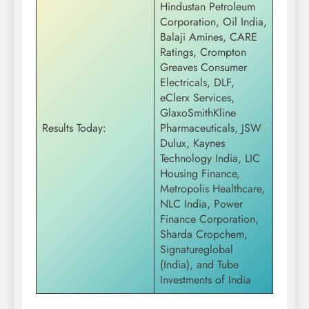
Hindustan Petroleum
Corporation, Oil India,
Balaji Amines, CARE
Ratings, Crompton
Greaves Consumer
Electricals, DLF,
eClerx Services,
GlaxoSmithKline
Results Today:
Pharmaceuticals, JSW
Dulux, Kaynes
Technology India, LIC
Housing Finance,
Metropolis Healthcare,
NLC India, Power
Finance Corporation,
Sharda Cropchem,
Signatureglobal
(India), and Tube
Investments of India