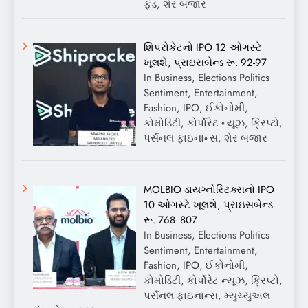
ફંડ, શેર બજાર
શિપરોકેટનો IPO 12 ઓગસ્ટે
ખૂલશે, પ્રાઇસબેન્ડ રૂ. 92-97
In Business, Elections Politics
Sentiment, Entertainment,
Fashion, IPO, ઈકોનોમી,
કોમોડિટી, કોર્પોરેટ ન્યૂઝ, ક્રિપ્ટો,
પર્સનલ ફાઇનાન્સ, શેર બજાર
MOLBIO ડાયગ્નોસ્ટિક્સનો IPO
10 ઓગસ્ટે ખૂલશે, પ્રાઇસબેન્ડ
રૂ. 768- 807
In Business, Elections Politics
Sentiment, Entertainment,
Fashion, IPO, ઈકોનોમી,
કોમોડિટી, કોર્પોરેટ ન્યૂઝ, ક્રિપ્ટો,
પર્સનલ ફાઇનાન્સ, મ્યુચ્યુઅલ