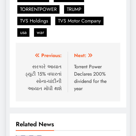
TORRENTPOWER
TRUMP
TVS Holdings
TVS Motor Company
usa
war
Post
Previous:
Next:
navigation
સરકારે આયાત
Torrent Power
ડ્યુટી 15% વધારતાં
Declares 200%
સોના-ચાંદીની
dividend for the
આયાત મોંઘી થશે
year
Related News