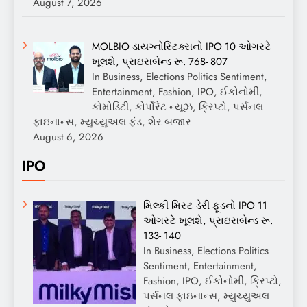
August 7, 2026
MOLBIO ડાયગ્નોસ્ટિક્સનો IPO 10 ઓગસ્ટે
ખૂલશે, પ્રાઇસબેન્ડ રૂ. 768- 807
In Business, Elections Politics Sentiment,
Entertainment, Fashion, IPO, ઈકોનોમી,
કોમોડિટી, કોર્પોરેટ ન્યૂઝ, ક્રિપ્ટો, પર્સનલ
ફાઇનાન્સ, મ્યુચ્યુઅલ ફંડ, શેર બજાર
August 6, 2026
IPO
મિલ્કી મિસ્ટ ડેરી ફૂડનો IPO 11
ઓગસ્ટે ખૂલશે, પ્રાઇસબેન્ડ રૂ.
133- 140
In Business, Elections Politics
Sentiment, Entertainment,
Fashion, IPO, ઈકોનોમી, ક્રિપ્ટો,
પર્સનલ ફાઇનાન્સ, મ્યુચ્યુઅલ