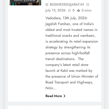
પર્સનલ ફાઇનાન્સ
BUSINESSGUJARAT.IN
July 13, 2026
0
5 mins
Vadodara, 13th July, 2026:
Jagdish Farshan, one of India’s
oldest and most trusted names in
traditional snacks and namkeen,
is accelerating its retail expansion
strategy by strengthening its
presence across high-footfall
transit destinations. The
company’s latest retail store
launch at Kalol was marked by
the presence of Union Minister of
Road Transport and Highways,
Nitin…
Read More