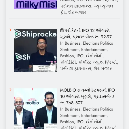
પર્સનલ ફાઇનાન્સ, મ્યુચ્યુઅલ
ફંડ, શેર બજાર
શિપરોકેટનો IPO 12 ઓગસ્ટે
ખૂલશે, પ્રાઇસબેન્ડ રૂ. 92-97
In Business, Elections Politics
Sentiment, Entertainment,
Fashion, IPO, ઈકોનોમી,
કોમોડિટી, કોર્પોરેટ ન્યૂઝ, ક્રિપ્ટો,
પર્સનલ ફાઇનાન્સ, શેર બજાર
MOLBIO ડાયગ્નોસ્ટિક્સનો IPO
10 ઓગસ્ટે ખૂલશે, પ્રાઇસબેન્ડ
રૂ. 768- 807
In Business, Elections Politics
Sentiment, Entertainment,
Fashion, IPO, ઈકોનોમી,
કોમોડિટી, કોર્પોરેટ ન્યૂઝ, ક્રિપ્ટો,