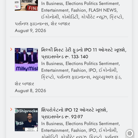
In Business, Elections Politics Sentiment,
Entertainment, Fashion, FLASH NEWS,
ઈકોનોમી, કોમોડિટી, કોર્પોરેટ ન્યૂઝ, ક્રિપ્ટો,
પર્સનલ ફાઇનાન્સ, શેર બજાર
August 9, 2026
મિલ્કી મિસ્ટ ડેરી ફૂડનો IPO 11 ઓગસ્ટે ખૂલશે,
પ્રાઇસબેન્ડ રૂ. 133- 140
In Business, Elections Politics Sentiment,
Entertainment, Fashion, IPO, ઈકોનોમી,
ક્રિપ્ટો, પર્સનલ ફાઇનાન્સ, મ્યુચ્યુઅલ ફંડ,
શેર બજાર
August 8, 2026
શિપરોકેટનો IPO 12 ઓગસ્ટે ખૂલશે,
પ્રાઇસબેન્ડ રૂ. 92-97
In Business, Elections Politics Sentiment,
Entertainment, Fashion, IPO, ઈકોનોમી,
કોમોડિટી, કોર્પોરેટ ન્યૂઝ, ક્રિપ્ટો, પર્સનલ