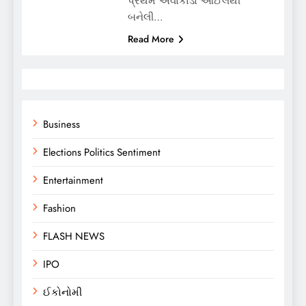
પ્રથમ એવોકાડો ઓઈલથી
બનેલી…
Read More
Business
Elections Politics Sentiment
Entertainment
Fashion
FLASH NEWS
IPO
ઈકોનોમી