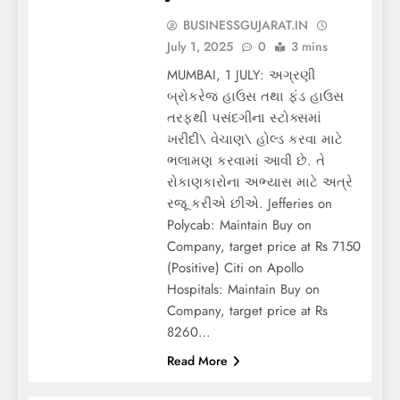
BUSINESSGUJARAT.IN
July 1, 2025
0
3 mins
MUMBAI, 1 JULY: અગ્રણી
બ્રોકરેજ હાઉસ તથા ફંડ હાઉસ
તરફથી પસંદગીના સ્ટોક્સમાં
ખરીદી\ વેચાણ\ હોલ્ડ કરવા માટે
ભલામણ કરવામાં આવી છે. તે
રોકાણકારોના અભ્યાસ માટે અત્રે
રજૂ કરીએ છીએ. Jefferies on
Polycab: Maintain Buy on
Company, target price at Rs 7150
(Positive) Citi on Apollo
Hospitals: Maintain Buy on
Company, target price at Rs
8260…
Read More