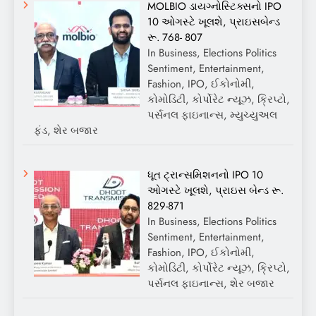
MOLBIO ડાયગ્નોસ્ટિક્સનો IPO
10 ઓગસ્ટે ખૂલશે, પ્રાઇસબેન્ડ
રૂ. 768- 807
In Business, Elections Politics
Sentiment, Entertainment,
Fashion, IPO, ઈકોનોમી,
કોમોડિટી, કોર્પોરેટ ન્યૂઝ, ક્રિપ્ટો,
પર્સનલ ફાઇનાન્સ, મ્યુચ્યુઅલ
ફંડ, શેર બજાર
ધૂત ટ્રાન્સમિશનનો IPO 10
ઓગસ્ટે ખૂલશે, પ્રાઇસ બેન્ડ રૂ.
829-871
In Business, Elections Politics
Sentiment, Entertainment,
Fashion, IPO, ઈકોનોમી,
કોમોડિટી, કોર્પોરેટ ન્યૂઝ, ક્રિપ્ટો,
પર્સનલ ફાઇનાન્સ, શેર બજાર