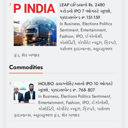
LEAP ઇન્ડિયાનો Rs. 2480
કરોડનો IPO 7 ઓગસ્ટે ખૂલશે,
પ્રાઇસબેન્ડ રૂ.151-159
In Business, Elections Politics
Sentiment, Entertainment,
Fashion, IPO, ઈકોનોમી,
કોમોડિટી, કોર્પોરેટ ન્યૂઝ, ક્રિપ્ટો,
પર્સનલ ફાઇનાન્સ, મ્યુચ્યુઅલ
ફંડ, શેર બજાર
Commodities
MOLBIO ડાયગ્નોસ્ટિક્સનો IPO 10 ઓગસ્ટે
ખૂલશે, પ્રાઇસબેન્ડ રૂ. 768- 807
In Business, Elections Politics Sentiment,
Entertainment, Fashion, IPO, ઈકોનોમી,
કોમોડિટી, કોર્પોરેટ ન્યૂઝ, ક્રિપ્ટો, પર્સનલ
ફાઇનાન્સ, મ્યુચ્યુઅલ ફંડ, શેર બજાર