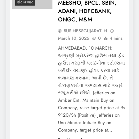
MEESHO, BPCL, SBIN,
શેર બજાર
ADANI, HDFCBANK,
ONGC, M&M
BUSINESSGUJARAT.IN
March 10, 2026
0
4 mins
AHMEDABAD, 10 MARCH:
અગ્રણી બ્રોકરેજ હાઉસ તથા ફંડ
હાઉસ તરફથી પસંદગીના સ્ટોક્સમાં
ખરીદી\ વેચાણ\ હોલ્ડ કરવા માટે
ભલામણ કરવામાં આવી છે. તે
રોકાણકારોના અભ્યાસ માટે અત્રે
રજૂ કરીએ છીએ. Jefferies on
Amber Ent: Maintain Buy on
Company, raise target price at Rs
9120/Sh (Positive) Jefferies on
Uno Minda: Initiate Buy on
Company, target price at…