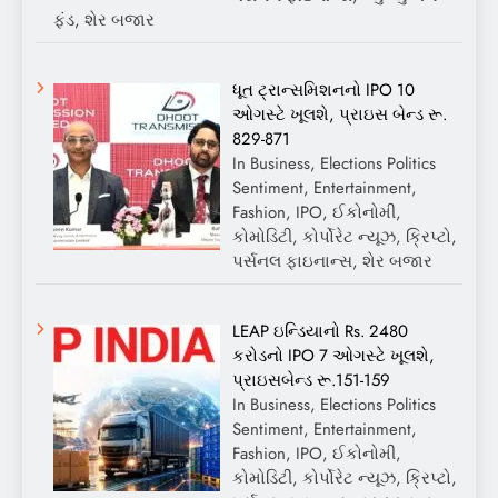
ફંડ, શેર બજાર
ધૂત ટ્રાન્સમિશનનો IPO 10
ઓગસ્ટે ખૂલશે, પ્રાઇસ બેન્ડ રૂ.
829-871
In Business, Elections Politics
Sentiment, Entertainment,
Fashion, IPO, ઈકોનોમી,
કોમોડિટી, કોર્પોરેટ ન્યૂઝ, ક્રિપ્ટો,
પર્સનલ ફાઇનાન્સ, શેર બજાર
LEAP ઇન્ડિયાનો Rs. 2480
કરોડનો IPO 7 ઓગસ્ટે ખૂલશે,
પ્રાઇસબેન્ડ રૂ.151-159
In Business, Elections Politics
Sentiment, Entertainment,
Fashion, IPO, ઈકોનોમી,
કોમોડિટી, કોર્પોરેટ ન્યૂઝ, ક્રિપ્ટો,