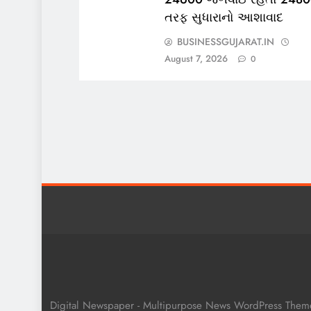
તરફ સુધારાનો આશાવાદ
BUSINESSGUJARAT.IN
August 7, 2026
0
Digital Newspaper - Multipurpose News WordPress The