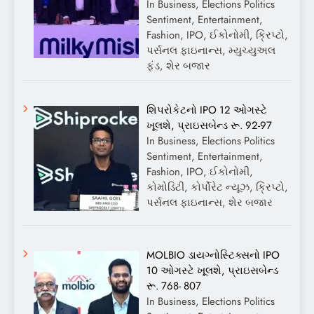
In Business, Elections Politics
Sentiment, Entertainment,
Fashion, IPO, ઈકોનોમી, ક્રિપ્ટો,
પર્સનલ ફાઇનાન્સ, મ્યુચ્યુઅલ
ફંડ, શેર બજાર
શિપરોકેટનો IPO 12 ઓગસ્ટે
ખૂલશે, પ્રાઇસબેન્ડ રૂ. 92-97
In Business, Elections Politics
Sentiment, Entertainment,
Fashion, IPO, ઈકોનોમી,
કોમોડિટી, કોર્પોરેટ ન્યૂઝ, ક્રિપ્ટો,
પર્સનલ ફાઇનાન્સ, શેર બજાર
MOLBIO ડાયગ્નોસ્ટિક્સનો IPO
10 ઓગસ્ટે ખૂલશે, પ્રાઇસબેન્ડ
રૂ. 768- 807
In Business, Elections Politics