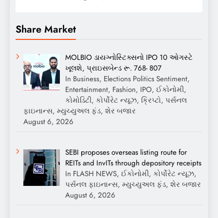
Share Market
MOLBIO ડાયગ્નોસ્ટિક્સનો IPO 10 ઓગસ્ટે
ખૂલશે, પ્રાઇસબેન્ડ રૂ. 768- 807
In Business, Elections Politics Sentiment,
Entertainment, Fashion, IPO, ઈકોનોમી,
કોમોડિટી, કોર્પોરેટ ન્યૂઝ, ક્રિપ્ટો, પર્સનલ
ફાઇનાન્સ, મ્યુચ્યુઅલ ફંડ, શેર બજાર
August 6, 2026
SEBI proposes overseas listing route for
REITs and InvITs through depository receipts
In FLASH NEWS, ઈકોનોમી, કોર્પોરેટ ન્યૂઝ,
પર્સનલ ફાઇનાન્સ, મ્યુચ્યુઅલ ફંડ, શેર બજાર
August 6, 2026