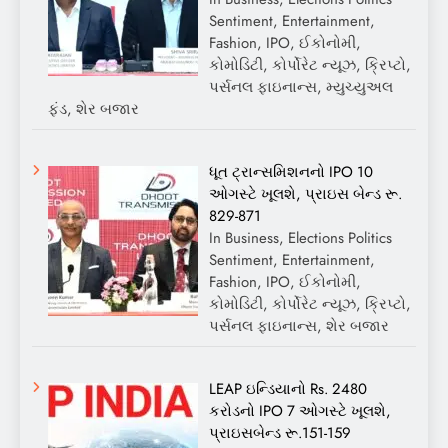
Sentiment, Entertainment,
Fashion, IPO, ઈકોનોમી,
કોમોડિટી, કોર્પોરેટ ન્યૂઝ, ક્રિપ્ટો,
પર્સનલ ફાઇનાન્સ, મ્યુચ્યુઅલ
ફંડ, શેર બજાર
ધૂત ટ્રાન્સમિશનનો IPO 10
ઓગસ્ટે ખૂલશે, પ્રાઇસ બેન્ડ રૂ.
829-871
In Business, Elections Politics
Sentiment, Entertainment,
Fashion, IPO, ઈકોનોમી,
કોમોડિટી, કોર્પોરેટ ન્યૂઝ, ક્રિપ્ટો,
પર્સનલ ફાઇનાન્સ, શેર બજાર
LEAP ઇન્ડિયાનો Rs. 2480
કરોડનો IPO 7 ઓગસ્ટે ખૂલશે,
પ્રાઇસબેન્ડ રૂ.151-159