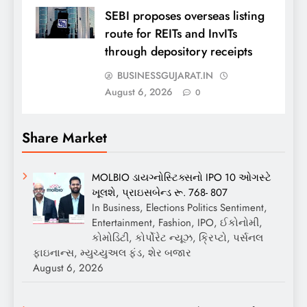
SEBI proposes overseas listing
route for REITs and InvITs
through depository receipts
BUSINESSGUJARAT.IN
August 6, 2026
0
Share Market
MOLBIO ડાયગ્નોસ્ટિક્સનો IPO 10 ઓગસ્ટે
ખૂલશે, પ્રાઇસબેન્ડ રૂ. 768- 807
In Business, Elections Politics Sentiment,
Entertainment, Fashion, IPO, ઈકોનોમી,
કોમોડિટી, કોર્પોરેટ ન્યૂઝ, ક્રિપ્ટો, પર્સનલ
ફાઇનાન્સ, મ્યુચ્યુઅલ ફંડ, શેર બજાર
August 6, 2026