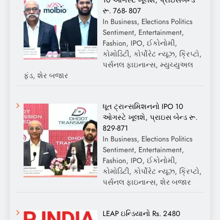
રૂ. 768- 807
In Business, Elections Politics
Sentiment, Entertainment,
Fashion, IPO, ઈકોનોમી,
કોમોડિટી, કોર્પોરેટ ન્યૂઝ, ક્રિપ્ટો,
પર્સનલ ફાઇનાન્સ, મ્યુચ્યુઅલ
ફંડ, શેર બજાર
ધૂત ટ્રાન્સમિશનનો IPO 10
ઓગસ્ટે ખૂલશે, પ્રાઇસ બેન્ડ રૂ.
829-871
In Business, Elections Politics
Sentiment, Entertainment,
Fashion, IPO, ઈકોનોમી,
કોમોડિટી, કોર્પોરેટ ન્યૂઝ, ક્રિપ્ટો,
પર્સનલ ફાઇનાન્સ, શેર બજાર
LEAP ઇન્ડિયાનો Rs. 2480