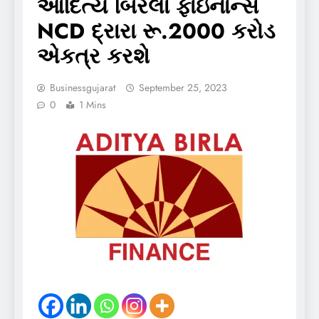
આદિત્ય બિરલા ફાઇનાન્સ
NCD દ્રારા રૂ.2000 કરોડ
એકત્ર કરશે
Businessgujarat
September 25, 2023
0
1 Mins