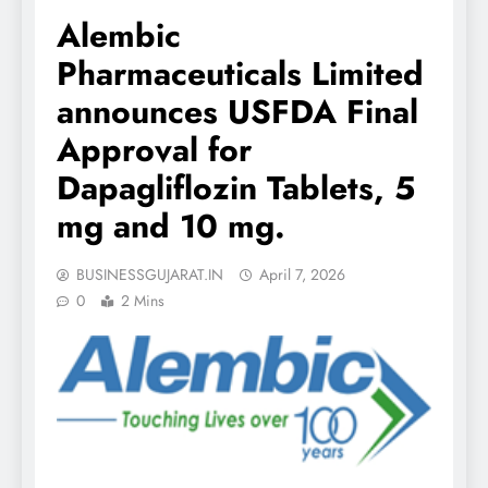
Alembic
Pharmaceuticals Limited
announces USFDA Final
Approval for
Dapagliflozin Tablets, 5
mg and 10 mg.
BUSINESSGUJARAT.IN
April 7, 2026
0
2 Mins