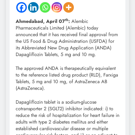
th
Ahmedabad,
April 07
:
Alembic
Pharmaceuticals Limited (Alembic) today
announced that it has received final approval from
the US Food & Drug Administration (USFDA) for
its Abbreviated New Drug Application (ANDA)
Dapagliflozin Tablets, 5 mg and 10 mg.
The approved ANDA is therapeutically equivalent
to the reference listed drug product (RLD), Farxiga
Tablets, 5 mg and 10 mg, of AstraZeneca AB
(AstraZeneca).
Dapagliflozin tablet is a sodium-glucose
cotransporter 2 (SGLT2) inhibitor indicated: i) to
reduce the risk of hospitalization for heart failure in
adults with type 2 diabetes mellitus and either
established cardiovascular disease or multiple