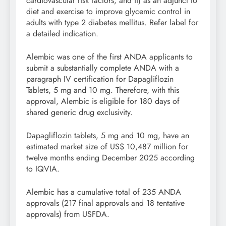
cardiovascular risk factors, and ii) as an adjunct to
diet and exercise to improve glycemic control in
adults with type 2 diabetes mellitus. Refer label for
a detailed indication.
Alembic was one of the first ANDA applicants to
submit a substantially complete ANDA with a
paragraph IV certification for Dapagliflozin
Tablets, 5 mg and 10 mg. Therefore, with this
approval, Alembic is eligible for 180 days of
shared generic drug exclusivity.
Dapagliflozin tablets, 5 mg and 10 mg, have an
estimated market size of US$ 10,487 million for
twelve months ending December 2025 according
to IQVIA.
Alembic has a cumulative total of 235 ANDA
approvals (217 final approvals and 18 tentative
approvals) from USFDA.