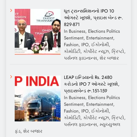
ધૂત ટ્રાન્સમિશનનો IPO 10
ઓગસ્ટે ખૂલશે, પ્રાઇસ બેન્ડ રૂ.
829-871
In Business, Elections Politics
Sentiment, Entertainment,
Fashion, IPO, ઈકોનોમી,
કોમોડિટી, કોર્પોરેટ ન્યૂઝ, ક્રિપ્ટો,
પર્સનલ ફાઇનાન્સ, શેર બજાર
LEAP ઇન્ડિયાનો Rs. 2480
કરોડનો IPO 7 ઓગસ્ટે ખૂલશે,
પ્રાઇસબેન્ડ રૂ.151-159
In Business, Elections Politics
Sentiment, Entertainment,
Fashion, IPO, ઈકોનોમી,
કોમોડિટી, કોર્પોરેટ ન્યૂઝ, ક્રિપ્ટો,
પર્સનલ ફાઇનાન્સ, મ્યુચ્યુઅલ
ફંડ, શેર બજાર