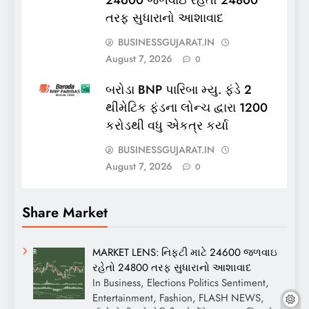
તરફ સુધારાનો આશાવાદ
BUSINESSGUJARAT.IN
August 7, 2026
0
બરોડા BNP પારિબા મ્યુ. ફંડે 2
થીમેટિક ફંડના લોન્ચ દ્વારા 1200
કરોડથી વધુ એકત્ર કર્યા
BUSINESSGUJARAT.IN
August 7, 2026
0
Share Market
MARKET LENS: નિફ્ટી માટે 24600 જળવાઇ
રહેતો 24800 તરફ સુધારાનો આશાવાદ
In Business, Elections Politics Sentiment,
Entertainment, Fashion, FLASH NEWS,