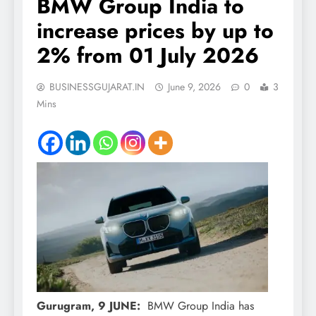
BMW Group India to
increase prices by up to
2% from 01 July 2026
BUSINESSGUJARAT.IN
June 9, 2026
0
3
Mins
Gurugram, 9 JUNE:
BMW Group India has