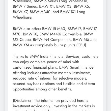
Wheelbase, BMW 5 Series Long Wheelbase,
BMW 7 Series, BMW X1, BMW X3, BMW X5,
BMW X7, BMW M340i and BMW iX1 Long
Wheelbase.
BMW also offers BMW i5 M60, BMW i7, BMW i7
M70, BMW iX, BMW M440i Convertible, BMW
M2 Coupe, BMW M4 Competition, BMW M5 and
BMW XM as completely built-up units (CBU).
Thanks to BMW India Financial Services, customers
can enjoy complete peace of mind with
customized financial plans. BMW Smart Finance
offering includes attractive monthly instalments,
reduced rate of interest for selective models,
assured buy-back options and flexible end-of-term
opportunities among other benefits.
(Disclaimer: The information provided here is
investment advice only. Investing in the markets is