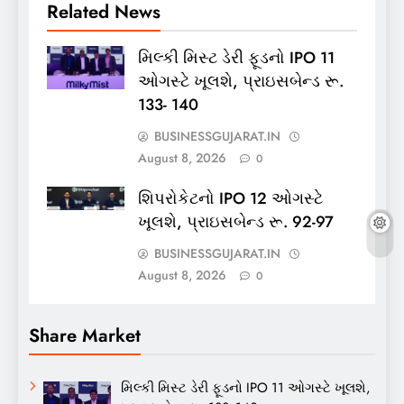
Related News
મિલ્કી મિસ્ટ ડેરી ફૂડનો IPO 11
ઓગસ્ટે ખૂલશે, પ્રાઇસબેન્ડ રૂ.
133- 140
BUSINESSGUJARAT.IN
August 8, 2026
0
શિપરોકેટનો IPO 12 ઓગસ્ટે
ખૂલશે, પ્રાઇસબેન્ડ રૂ. 92-97
BUSINESSGUJARAT.IN
August 8, 2026
0
Share Market
મિલ્કી મિસ્ટ ડેરી ફૂડનો IPO 11 ઓગસ્ટે ખૂલશે,