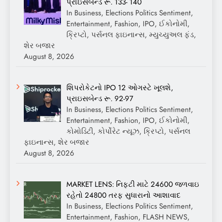
પ્રાઇસબેન્ડ રૂ. 133- 140
In Business, Elections Politics Sentiment,
Entertainment, Fashion, IPO, ઈકોનોમી,
ક્રિપ્ટો, પર્સનલ ફાઇનાન્સ, મ્યુચ્યુઅલ ફંડ,
શેર બજાર
August 8, 2026
શિપરોકેટનો IPO 12 ઓગસ્ટે ખૂલશે,
પ્રાઇસબેન્ડ રૂ. 92-97
In Business, Elections Politics Sentiment,
Entertainment, Fashion, IPO, ઈકોનોમી,
કોમોડિટી, કોર્પોરેટ ન્યૂઝ, ક્રિપ્ટો, પર્સનલ
ફાઇનાન્સ, શેર બજાર
August 8, 2026
MARKET LENS: નિફ્ટી માટે 24600 જળવાઇ
રહેતો 24800 તરફ સુધારાનો આશાવાદ
In Business, Elections Politics Sentiment,
Entertainment, Fashion, FLASH NEWS,