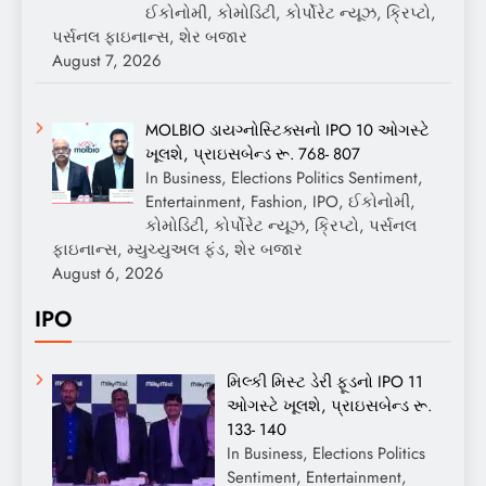
ઈકોનોમી, કોમોડિટી, કોર્પોરેટ ન્યૂઝ, ક્રિપ્ટો,
પર્સનલ ફાઇનાન્સ, શેર બજાર
August 7, 2026
MOLBIO ડાયગ્નોસ્ટિક્સનો IPO 10 ઓગસ્ટે
ખૂલશે, પ્રાઇસબેન્ડ રૂ. 768- 807
In Business, Elections Politics Sentiment,
Entertainment, Fashion, IPO, ઈકોનોમી,
કોમોડિટી, કોર્પોરેટ ન્યૂઝ, ક્રિપ્ટો, પર્સનલ
ફાઇનાન્સ, મ્યુચ્યુઅલ ફંડ, શેર બજાર
August 6, 2026
IPO
મિલ્કી મિસ્ટ ડેરી ફૂડનો IPO 11
ઓગસ્ટે ખૂલશે, પ્રાઇસબેન્ડ રૂ.
133- 140
In Business, Elections Politics
Sentiment, Entertainment,