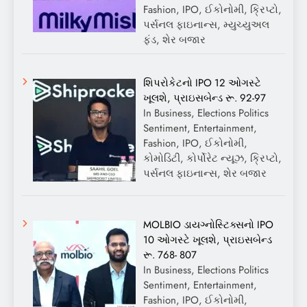
Fashion, IPO, ઈકોનોમી, ક્રિપ્ટો,
પર્સનલ ફાઇનાન્સ, મ્યુચ્યુઅલ
ફંડ, શેર બજાર
શિપરોકેટનો IPO 12 ઓગસ્ટે
ખૂલશે, પ્રાઇસબેન્ડ રૂ. 92-97
In Business, Elections Politics
Sentiment, Entertainment,
Fashion, IPO, ઈકોનોમી,
કોમોડિટી, કોર્પોરેટ ન્યૂઝ, ક્રિપ્ટો,
પર્સનલ ફાઇનાન્સ, શેર બજાર
MOLBIO ડાયગ્નોસ્ટિક્સનો IPO
10 ઓગસ્ટે ખૂલશે, પ્રાઇસબેન્ડ
રૂ. 768- 807
In Business, Elections Politics
Sentiment, Entertainment,
Fashion, IPO, ઈકોનોમી,