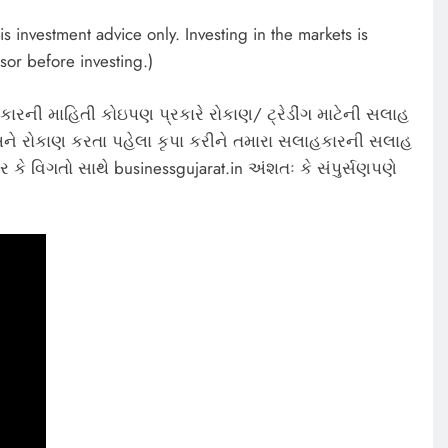
s investment advice only. Investing in the markets is
sor before investing.)
કારની માહિતી કોઇપણ પ્રકારે રોકાણ/ ટ્રેડીંગ માટેની સલાહ
ે રોકાણ કરતા પહેલા કૃપા કરીને તમારા સલાહકારની સલાહ
 કે વિગતો સાથે businessgujarat.in અંશતઃ કે સંપુર્સણપણે