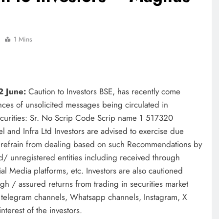
1 Mins
2 June:
Caution to Investors BSE, has recently come
nces of unsolicited messages being circulated in
ecurities: Sr. No Scrip Code Scrip name 1 517320
 and Infra Ltd Investors are advised to exercise due
 refrain from dealing based on such Recommendations by
d/ unregistered entities including received through
l Media platforms, etc. Investors are also cautioned
gh / assured returns from trading in securities market
, telegram channels, Whatsapp channels, Instagram, X
interest of the investors.