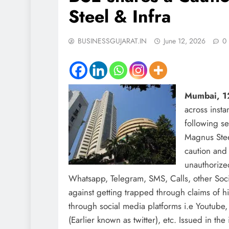
Steel & Infra
BUSINESSGUJARAT.IN
June 12, 2026
0
Mumbai, 1
across insta
following s
Magnus Steel
caution and
unauthorize
Whatsapp, Telegram, SMS, Calls, other Socia
against getting trapped through claims of hi
through social media platforms i.e Youtube
(Earlier known as twitter), etc. Issued in the 