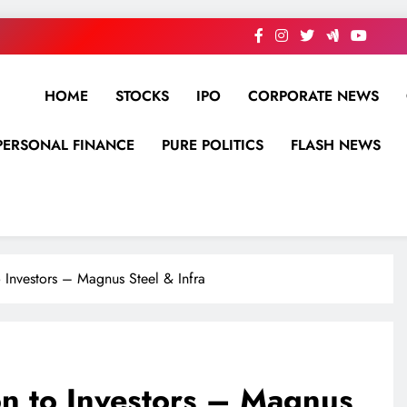
HOME
STOCKS
IPO
CORPORATE NEWS
PERSONAL FINANCE
PURE POLITICS
FLASH NEWS
 Investors – Magnus Steel & Infra
on to Investors – Magnus