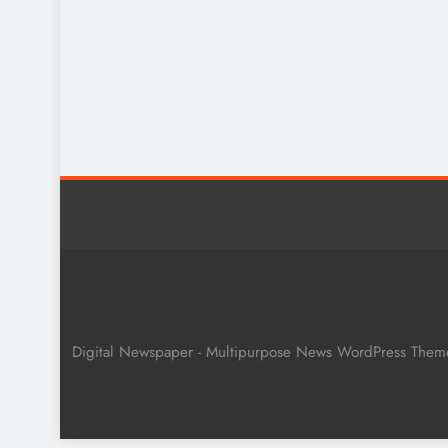
Digital Newspaper - Multipurpose News WordPress The