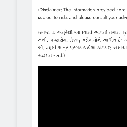
(Disclaimer: The information provided here i
subject to risks and please consult your advi
(સ્પષ્ટતા: અત્રેથી આપવામાં આવતી તમામ પ્ર
નથી. બજારોમાં રોકાણ જોખમોને આધીન છે અન
લો. વધુમાં અત્રે પ્રગટ થયેલા કોઇપણ સમાચાર
સહમત નથી.)