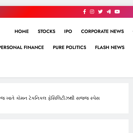
HOME
STOCKS
IPO
CORPORATE NEWS
PERSONAL FINANCE
PURE POLITICS
FLASH NEWS
રાજ ખાતે કોમન ટેકનિકલ ફેસિલિટીઝથી સજ્જ સ્પેસ