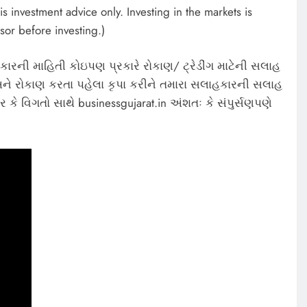
s investment advice only. Investing in the markets is
sor before investing.)
કારની માહિતી કોઇપણ પ્રકારે રોકાણ/ ટ્રેડીંગ માટેની સલાહ
ે રોકાણ કરતા પહેલા કૃપા કરીને તમારા સલાહકારની સલાહ
 કે વિગતો સાથે businessgujarat.in અંશતઃ કે સંપુર્સણપણે