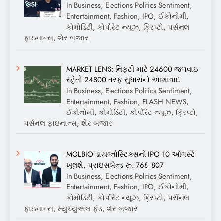
In Business, Elections Politics Sentiment,
Entertainment, Fashion, IPO, ઈકોનોમી,
કોમોડિટી, કોર્પોરેટ ન્યૂઝ, ક્રિપ્ટો, પર્સનલ
ફાઇનાન્સ, શેર બજાર
MARKET LENS: નિફ્ટી માટે 24600 જળવાઇ
રહેતો 24800 તરફ સુધારાનો આશાવાદ
In Business, Elections Politics Sentiment,
Entertainment, Fashion, FLASH NEWS,
ઈકોનોમી, કોમોડિટી, કોર્પોરેટ ન્યૂઝ, ક્રિપ્ટો,
પર્સનલ ફાઇનાન્સ, શેર બજાર
MOLBIO ડાયગ્નોસ્ટિક્સનો IPO 10 ઓગસ્ટે
ખૂલશે, પ્રાઇસબેન્ડ રૂ. 768- 807
In Business, Elections Politics Sentiment,
Entertainment, Fashion, IPO, ઈકોનોમી,
કોમોડિટી, કોર્પોરેટ ન્યૂઝ, ક્રિપ્ટો, પર્સનલ
ફાઇનાન્સ, મ્યુચ્યુઅલ ફંડ, શેર બજાર