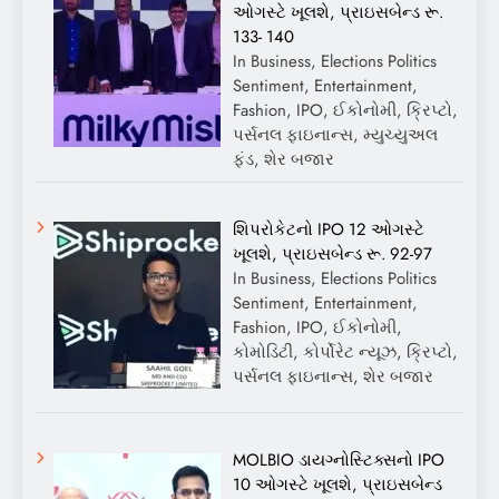
ઓગસ્ટે ખૂલશે, પ્રાઇસબેન્ડ રૂ.
133- 140
In Business, Elections Politics
Sentiment, Entertainment,
Fashion, IPO, ઈકોનોમી, ક્રિપ્ટો,
પર્સનલ ફાઇનાન્સ, મ્યુચ્યુઅલ
ફંડ, શેર બજાર
શિપરોકેટનો IPO 12 ઓગસ્ટે
ખૂલશે, પ્રાઇસબેન્ડ રૂ. 92-97
In Business, Elections Politics
Sentiment, Entertainment,
Fashion, IPO, ઈકોનોમી,
કોમોડિટી, કોર્પોરેટ ન્યૂઝ, ક્રિપ્ટો,
પર્સનલ ફાઇનાન્સ, શેર બજાર
MOLBIO ડાયગ્નોસ્ટિક્સનો IPO
10 ઓગસ્ટે ખૂલશે, પ્રાઇસબેન્ડ