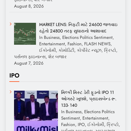
August 8, 2026
MARKET LENS: નિફ્ટી માટે 24600 જળવાઇ
રહેતો 24800 તરફ સુધારાનો આશાવાદ
In Business, Elections Politics Sentiment,
Entertainment, Fashion, FLASH NEWS,
ઈકોનોમી, કોમોડિટી, કોર્પોરેટ ન્યૂઝ, ક્રિપ્ટો,
પર્સનલ ફાઇનાન્સ, શેર બજાર
August 7, 2026
IPO
મિલ્કી મિસ્ટ ડેરી ફૂડનો IPO 11
ઓગસ્ટે ખૂલશે, પ્રાઇસબેન્ડ રૂ.
133- 140
In Business, Elections Politics
Sentiment, Entertainment,
Fashion, IPO, ઈકોનોમી, ક્રિપ્ટો,