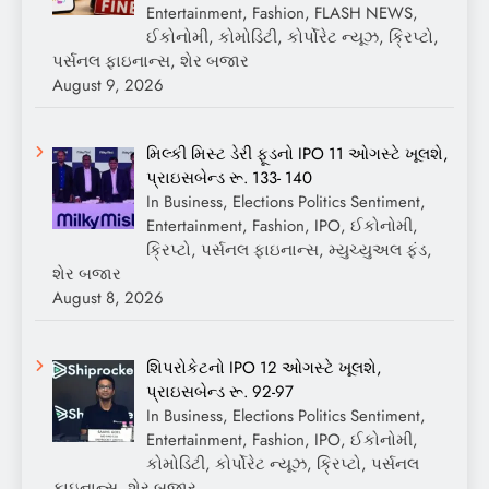
Entertainment, Fashion, FLASH NEWS,
ઈકોનોમી, કોમોડિટી, કોર્પોરેટ ન્યૂઝ, ક્રિપ્ટો,
પર્સનલ ફાઇનાન્સ, શેર બજાર
August 9, 2026
મિલ્કી મિસ્ટ ડેરી ફૂડનો IPO 11 ઓગસ્ટે ખૂલશે,
પ્રાઇસબેન્ડ રૂ. 133- 140
In Business, Elections Politics Sentiment,
Entertainment, Fashion, IPO, ઈકોનોમી,
ક્રિપ્ટો, પર્સનલ ફાઇનાન્સ, મ્યુચ્યુઅલ ફંડ,
શેર બજાર
August 8, 2026
શિપરોકેટનો IPO 12 ઓગસ્ટે ખૂલશે,
પ્રાઇસબેન્ડ રૂ. 92-97
In Business, Elections Politics Sentiment,
Entertainment, Fashion, IPO, ઈકોનોમી,
કોમોડિટી, કોર્પોરેટ ન્યૂઝ, ક્રિપ્ટો, પર્સનલ
ફાઇનાન્સ, શેર બજાર